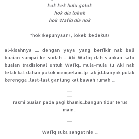
kok kek hulu golok
hok dia lokek
hok Wafiq dia nok
*hok (kepunyaan) , lokek (kedekut)
al-kisahnya .... dengan yaya yang berfikir nak beli
buaian sampai ke sudah .. Aki Wafiq dah siapkan satu
buaian tradisional untuk Wafiq.. mula-mula tu Aki nak
letak kat dahan pokok mempelam..tp tak jd..banyak pulak
kerengga ..last-last gantung kat bawah rumah ...
rasmi buaian pada pagi khamis...bangun tidur terus
main...
Wafiq suka sangat nie ...