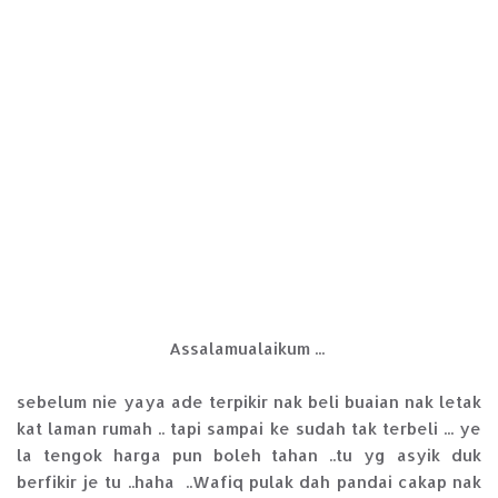
Assalamualaikum ...
sebelum nie yaya ade terpikir nak beli buaian nak letak
kat laman rumah .. tapi sampai ke sudah tak terbeli ... ye
la tengok harga pun boleh tahan ..tu yg asyik duk
berfikir je tu ..haha ..Wafiq pulak dah pandai cakap nak