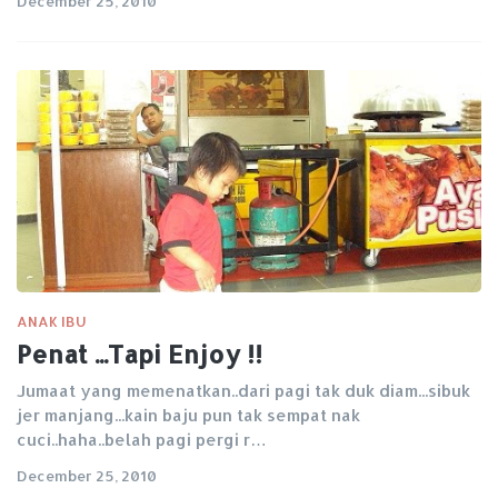
December 25, 2010
ANAK IBU
Penat ...Tapi Enjoy !!
Jumaat yang memenatkan..dari pagi tak duk diam...sibuk
jer manjang...kain baju pun tak sempat nak
cuci..haha..belah pagi pergi r…
December 25, 2010