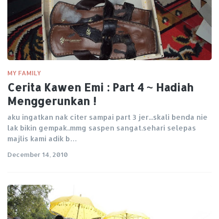
MY FAMILY
Cerita Kawen Emi : Part 4 ~ Hadiah
Menggerunkan !
aku ingatkan nak citer sampai part 3 jer...skali benda nie
lak bikin gempak..mmg saspen sangat.sehari selepas
majlis kami adik b…
December 14, 2010