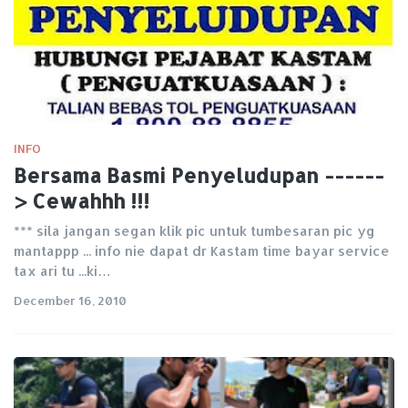
INFO
Bersama Basmi Penyeludupan ------
> Cewahhh !!!
*** sila jangan segan klik pic untuk tumbesaran pic yg
mantappp ... info nie dapat dr Kastam time bayar service
tax ari tu ...ki…
December 16, 2010