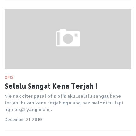
OFIS
Selalu Sangat Kena Terjah !
Nie nak citer pasal ofis ofis aku...selalu sangat kene
terjah...bukan kene terjah ngn abg naz melodi tu..tapi
ngn org2 yang mem…
December 21, 2010