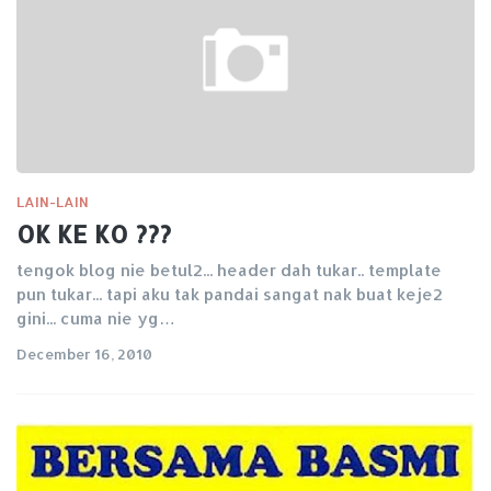
LAIN-LAIN
OK KE KO ???
tengok blog nie betul2... header dah tukar.. template
pun tukar... tapi aku tak pandai sangat nak buat keje2
gini... cuma nie yg…
December 16, 2010