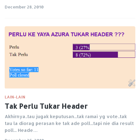
December 28, 2010
LAIN-LAIN
Tak Perlu Tukar Header
Akhirnya..tau jugak keputusan...tak ramai yg vote..tak
tau la diorag perasan ke tak ade poll...tapi nie dia result
poll... Heade…