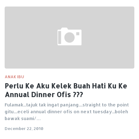
ANAK IBU
Perlu Ke Aku Kelek Buah Hati Ku Ke
Annual Dinner Ofis ???
Fulamak...tajuk tak ingat panjang....straight to the point
gitu....eceli annual dinner ofis on next tuesday...boleh
bawak suami/…
December 22, 2010