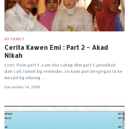
MY FAMILY
Cerita Kawen Emi : Part 2 ~ Akad
Nikah
cont. from part 1 ..cam aku cakap dlm part 1..jurunikah
dah call rumah bg reminder..so kami pun bergegas la ke
masjid kg nibong …
December 14, 2010