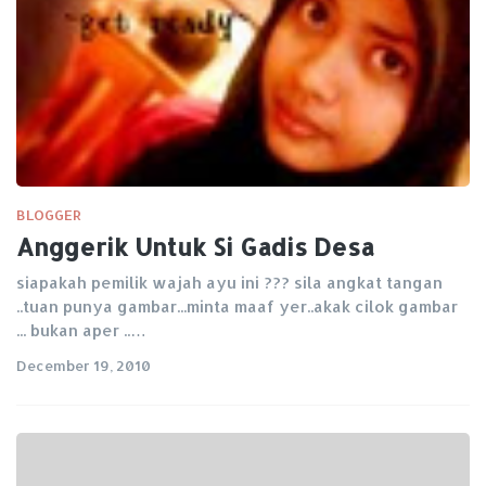
BLOGGER
Anggerik Untuk Si Gadis Desa
siapakah pemilik wajah ayu ini ??? sila angkat tangan
..tuan punya gambar...minta maaf yer..akak cilok gambar
... bukan aper ..…
December 19, 2010