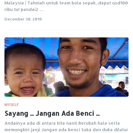
Malaysia | Tahniah untuk team bola sepak...dapat usd100
ribu tu! pandai2 …
December 30, 2010
MYSELF
Sayang ... Jangan Ada Benci ...
Andainya ada di antara kita nanti Berubah hala serta
memungkiri janji Jangan ada benci Suka dan duka dilalui