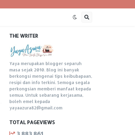
THE WRITER
Yaya merupakan blogger separuh
masa sejak 2010. Blog ini banyak
s
berkongsi mengenai tips keibubapaan,
resipi dan info terkini. Semoga segala
perkongsian memberi manfaat kepada
semua. Untuk sebarang kerjasama,
boleh emel kepada
yayaazura82@gmail.com
TOTAL PAGEVIEWS
3,883,861