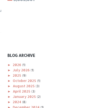
u
BLOG ARCHIVE
►
2026
(1)
►
July 2026
(1)
►
2025
(9)
►
October 2025
(1)
►
August 2025
(3)
►
April 2025
(3)
►
January 2025
(2)
►
2024
(8)
►
December 2024
(1)