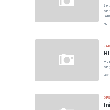
Set
ber
la
Oct
PAR
Hi
Apa
beg
Oct
OFI
In