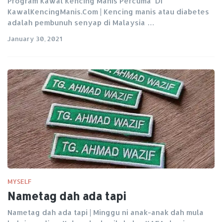
Program Kawal Kencing Manis Percuma Di
KawalKencingManis.Com | Kencing manis atau diabetes
adalah pembunuh senyap di Malaysia …
January 30, 2021
MYSELF
Nametag dah ada tapi
Nametag dah ada tapi | Minggu ni anak-anak dah mula