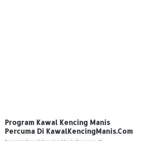
Program Kawal Kencing Manis
Percuma Di KawalKencingManis.Com