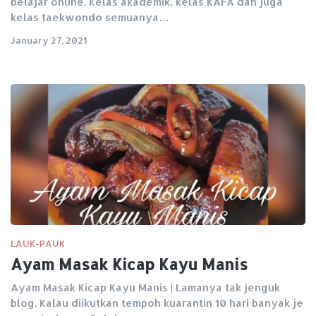
belajar online. Kelas akademik, kelas KAFA dan juga
kelas taekwondo semuanya…
January 27, 2021
LAUK-PAUK
Ayam Masak Kicap Kayu Manis
Ayam Masak Kicap Kayu Manis | Lamanya tak jenguk
blog. Kalau diikutkan tempoh kuarantin 10 hari banyak je