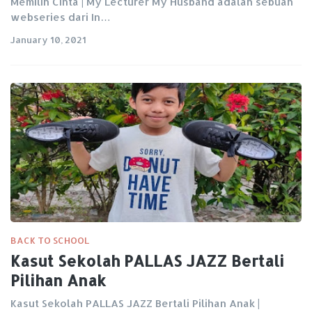
Memilih Cinta | My Lecturer My Husband adalah sebuah
webseries dari In…
January 10, 2021
BACK TO SCHOOL
Kasut Sekolah PALLAS JAZZ Bertali
Pilihan Anak
Kasut Sekolah PALLAS JAZZ Bertali Pilihan Anak |