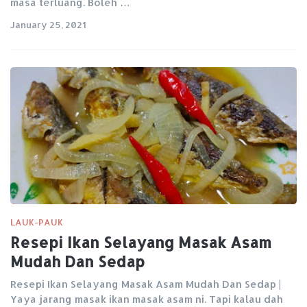
masa terluang. Boleh …
January 25, 2021
LAUK-PAUK
Resepi Ikan Selayang Masak Asam
Mudah Dan Sedap
Resepi Ikan Selayang Masak Asam Mudah Dan Sedap |
Yaya jarang masak ikan masak asam ni. Tapi kalau dah