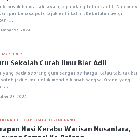
uk-busuk bunga tahi ayam, dipandang tetap cantik. Dah buny
am peribahasa pula tajuk entri kali ni. Kebetulan pergi
kan-…
ember 12, 2024
TMY2CENTS
ru Sekolah Curah Ilmu Biar Adil
u yang pada seorang guru sangat berharga. Kalau tak, tak ka
 boleh jadi cikgu untuk mendidik anak bangsa. Orang yang
mi…
ober 23, 2024
I KERABU SEDAP KUALA TERENGGANU
rapan Nasi Kerabu Warisan Nusantara,