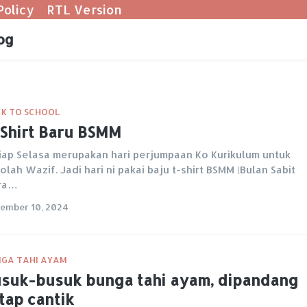
Policy
RTL Version
og
K TO SCHOOL
Shirt Baru BSMM
iap Selasa merupakan hari perjumpaan Ko Kurikulum untuk
olah Wazif. Jadi hari ni pakai baju t-shirt BSMM (Bulan Sabit
ra…
ember 10, 2024
GA TAHI AYAM
suk-busuk bunga tahi ayam, dipandang
tap cantik