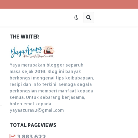
THE WRITER
Yaya merupakan blogger separuh
masa sejak 2010. Blog ini banyak
berkongsi mengenai tips keibubapaan,
resipi dan info terkini. Semoga segala
perkongsian memberi manfaat kepada
semua. Untuk sebarang kerjasama,
boleh emel kepada
yayaazura82@gmail.com
TOTAL PAGEVIEWS
3,883,622