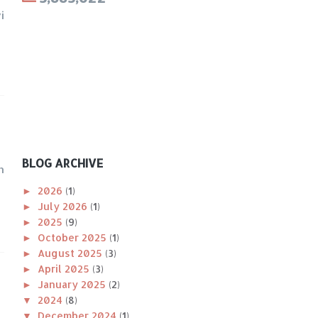
i
BLOG ARCHIVE
n
►
2026
(1)
►
July 2026
(1)
►
2025
(9)
►
October 2025
(1)
►
August 2025
(3)
►
April 2025
(3)
►
January 2025
(2)
▼
2024
(8)
▼
December 2024
(1)