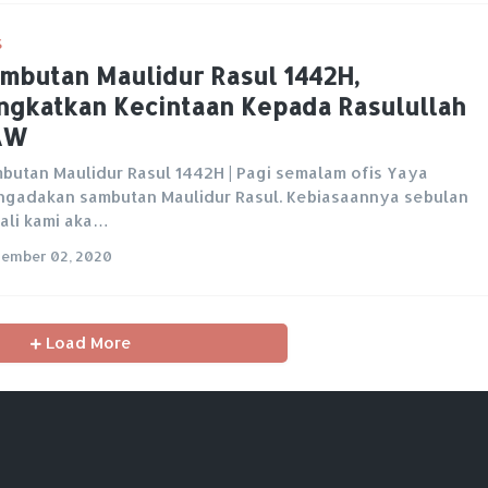
S
mbutan Maulidur Rasul 1442H,
ngkatkan Kecintaan Kepada Rasulullah
AW
butan Maulidur Rasul 1442H | Pagi semalam ofis Yaya
gadakan sambutan Maulidur Rasul. Kebiasaannya sebulan
ali kami aka…
ember 02, 2020
Load More