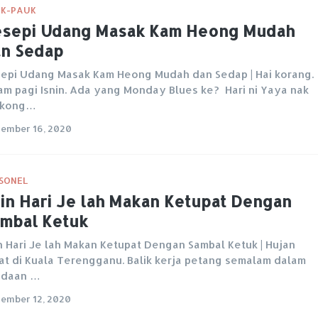
K-PAUK
sepi Udang Masak Kam Heong Mudah
n Sedap
epi Udang Masak Kam Heong Mudah dan Sedap | Hai korang.
am pagi Isnin. Ada yang Monday Blues ke? Hari ni Yaya nak
rkong…
ember 16, 2020
SONEL
in Hari Je lah Makan Ketupat Dengan
mbal Ketuk
n Hari Je lah Makan Ketupat Dengan Sambal Ketuk | Hujan
at di Kuala Terengganu. Balik kerja petang semalam dalam
adaan …
ember 12, 2020