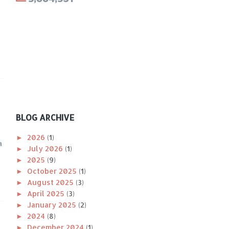
BLOG ARCHIVE
►
2026
(1)
a
►
July 2026
(1)
►
2025
(9)
►
October 2025
(1)
►
August 2025
(3)
►
April 2025
(3)
►
January 2025
(2)
►
2024
(8)
►
December 2024
(1)