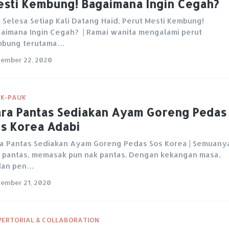
sti Kembung! Bagaimana Ingin Cegah?
 Selesa Setiap Kali Datang Haid, Perut Mesti Kembung!
aimana Ingin Cegah? | Ramai wanita mengalami perut
mbung terutama…
ember 22, 2020
K-PAUK
ra Pantas Sediakan Ayam Goreng Pedas
s Korea Adabi
a Pantas Sediakan Ayam Goreng Pedas Sos Korea | Semuany
 pantas, memasak pun nak pantas. Dengan kekangan masa,
dan pen…
ember 21, 2020
ERTORIAL & COLLABORATION