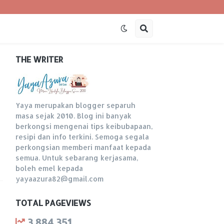
THE WRITER
Yaya merupakan blogger separuh
masa sejak 2010. Blog ini banyak
berkongsi mengenai tips keibubapaan,
resipi dan info terkini. Semoga segala
perkongsian memberi manfaat kepada
semua. Untuk sebarang kerjasama,
boleh emel kepada
yayaazura82@gmail.com
TOTAL PAGEVIEWS
3,884,351