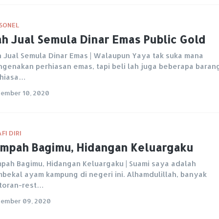
SONEL
h Jual Semula Dinar Emas Public Gold
 Jual Semula Dinar Emas | Walaupun Yaya tak suka mana
genakan perhiasan emas, tapi beli lah juga beberapa baran
rhiasa…
ember 10, 2020
FI DIRI
mpah Bagimu, Hidangan Keluargaku
pah Bagimu, Hidangan Keluargaku | Suami saya adalah
bekal ayam kampung di negeri ini. Alhamdulillah, banyak
toran-rest…
ember 09, 2020