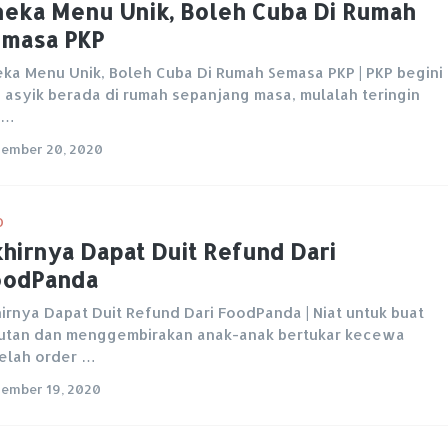
eka Menu Unik, Boleh Cuba Di Rumah
masa PKP
ka Menu Unik, Boleh Cuba Di Rumah Semasa PKP | PKP begini
a asyik berada di rumah sepanjang masa, mulalah teringin
k…
ember 20, 2020
O
hirnya Dapat Duit Refund Dari
oodPanda
irnya Dapat Duit Refund Dari FoodPanda | Niat untuk buat
utan dan menggembirakan anak-anak bertukar kecewa
elah order …
ember 19, 2020