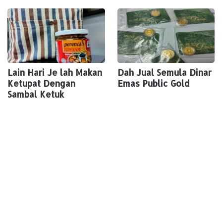
Lain Hari Je lah Makan
Dah Jual Semula Dinar
Ketupat Dengan
Emas Public Gold
Sambal Ketuk