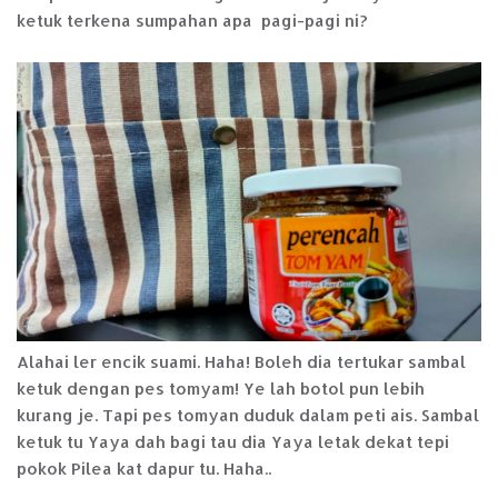
ketuk terkena sumpahan apa pagi-pagi ni?
Alahai ler encik suami. Haha! Boleh dia tertukar sambal
ketuk dengan pes tomyam! Ye lah botol pun lebih
kurang je. Tapi pes tomyan duduk dalam peti ais. Sambal
ketuk tu Yaya dah bagi tau dia Yaya letak dekat tepi
pokok Pilea kat dapur tu. Haha..