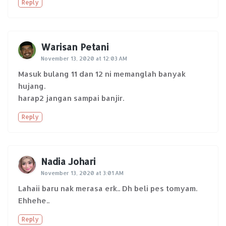
Reply
Warisan Petani
November 13, 2020 at 12:03 AM
Masuk bulang 11 dan 12 ni memanglah banyak
hujang.
harap2 jangan sampai banjir.
Reply
Nadia Johari
November 13, 2020 at 3:01 AM
Lahaii baru nak merasa erk.. Dh beli pes tomyam.
Ehhehe..
Reply