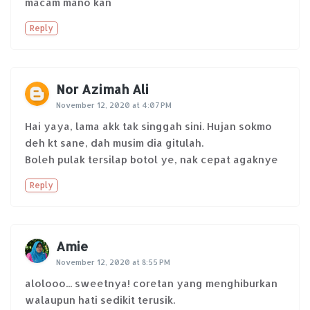
macam mano kan
Reply
Nor Azimah Ali
November 12, 2020 at 4:07 PM
Hai yaya, lama akk tak singgah sini. Hujan sokmo
deh kt sane, dah musim dia gitulah.
Boleh pulak tersilap botol ye, nak cepat agaknye
Reply
Amie
November 12, 2020 at 8:55 PM
alolooo... sweetnya! coretan yang menghiburkan
walaupun hati sedikit terusik.