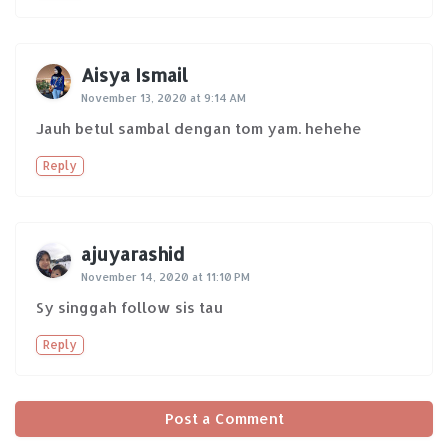
Aisya Ismail
November 13, 2020 at 9:14 AM
Jauh betul sambal dengan tom yam. hehehe
Reply
ajuyarashid
November 14, 2020 at 11:10 PM
Sy singgah follow sis tau
Reply
Post a Comment