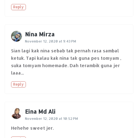
Reply
Nina Mirza
November 12, 2020 at 9:43 PM
Sian lagi kak nina sebab tak pernah rasa sambal
ketuk. Tapi kalau kak nina tak guna pes tomyam ,
suka tomyam homemade. Dah terambik guna jer
laaa...
Reply
Eina Md Ali
November 12, 2020 at 10:52 PM
Hehehe sweet jer.