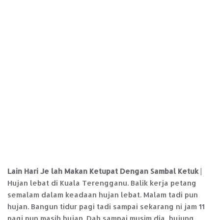
Lain Hari Je lah Makan Ketupat Dengan Sambal Ketuk
|
Hujan lebat di Kuala Terengganu. Balik kerja petang
semalam dalam keadaan hujan lebat. Malam tadi pun
hujan. Bangun tidur pagi tadi sampai sekarang ni jam 11
pagi pun masih hujan. Dah sampai musim dia, hujung