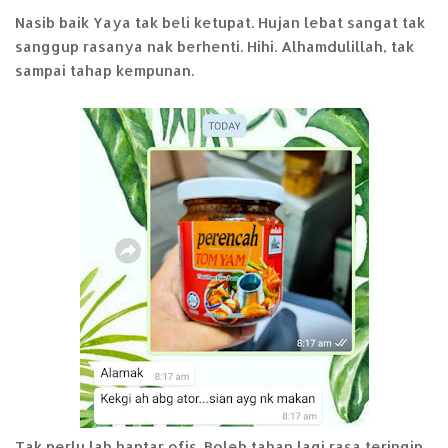
Nasib baik Yaya tak beli ketupat. Hujan lebat sangat tak
sanggup rasanya nak berhenti. Hihi. Alhamdulillah, tak
sampai tahap kempunan.
Tak perlu lah hantar ofis. Boleh tahan lagi rasa teringin