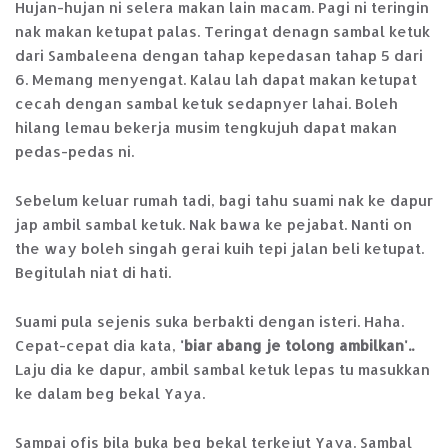
Hujan-hujan ni selera makan lain macam. Pagi ni teringin
nak makan ketupat palas. Teringat denagn sambal ketuk
dari Sambaleena dengan tahap kepedasan tahap 5 dari
6. Memang menyengat. Kalau lah dapat makan ketupat
cecah dengan sambal ketuk sedapnyer lahai. Boleh
hilang lemau bekerja musim tengkujuh dapat makan
pedas-pedas ni.
Sebelum keluar rumah tadi, bagi tahu suami nak ke dapur
jap ambil sambal ketuk. Nak bawa ke pejabat. Nanti on
the way boleh singah gerai kuih tepi jalan beli ketupat.
Begitulah niat di hati.
Suami pula sejenis suka berbakti dengan isteri. Haha.
Cepat-cepat dia kata,
'biar abang je tolong ambilkan'..
Laju dia ke dapur, ambil sambal ketuk lepas tu masukkan
ke dalam beg bekal Yaya.
Sampai ofis bila buka beg bekal terkejut Yaya. Sambal