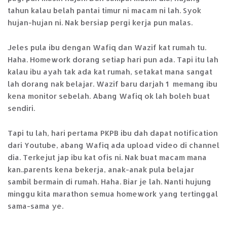
tahun kalau belah pantai timur ni macam ni lah. Syok
hujan-hujan ni. Nak bersiap pergi kerja pun malas.
Jeles pula ibu dengan Wafiq dan Wazif kat rumah tu.
Haha. Homework dorang setiap hari pun ada. Tapi itu lah
kalau ibu ayah tak ada kat rumah, setakat mana sangat
lah dorang nak belajar. Wazif baru darjah 1 memang ibu
kena monitor sebelah. Abang Wafiq ok lah boleh buat
sendiri.
Tapi tu lah, hari pertama PKPB ibu dah dapat notification
dari Youtube, abang Wafiq ada upload video di channel
dia. Terkejut jap ibu kat ofis ni. Nak buat macam mana
kan..parents kena bekerja, anak-anak pula belajar
sambil bermain di rumah. Haha. Biar je lah. Nanti hujung
minggu kita marathon semua homework yang tertinggal
sama-sama ye.