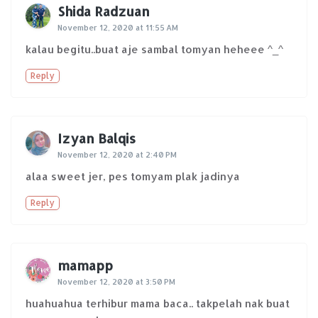
Shida Radzuan
November 12, 2020 at 11:55 AM
kalau begitu..buat aje sambal tomyan heheee ^_^
Reply
Izyan Balqis
November 12, 2020 at 2:40 PM
alaa sweet jer, pes tomyam plak jadinya
Reply
mamapp
November 12, 2020 at 3:50 PM
huahuahua terhibur mama baca.. takpelah nak buat