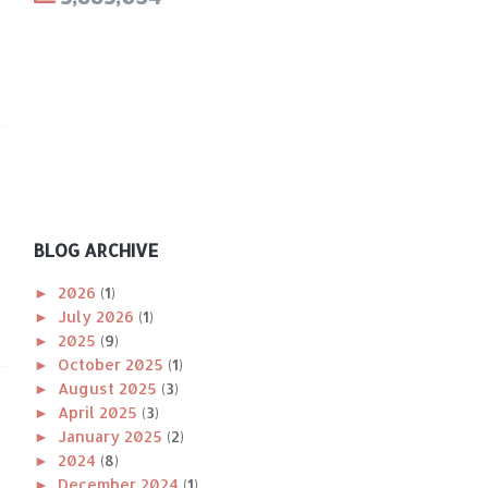
BLOG ARCHIVE
►
2026
(1)
►
July 2026
(1)
►
2025
(9)
►
October 2025
(1)
►
August 2025
(3)
►
April 2025
(3)
►
January 2025
(2)
►
2024
(8)
►
December 2024
(1)