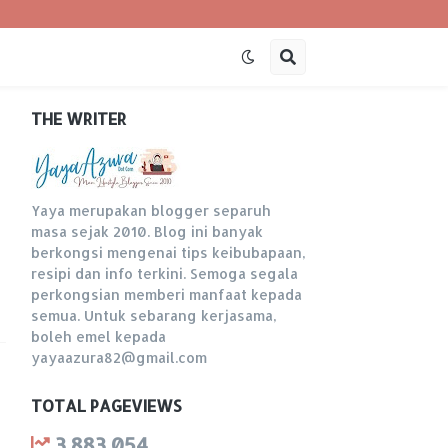
THE WRITER
Yaya merupakan blogger separuh
masa sejak 2010. Blog ini banyak
berkongsi mengenai tips keibubapaan,
resipi dan info terkini. Semoga segala
perkongsian memberi manfaat kepada
semua. Untuk sebarang kerjasama,
boleh emel kepada
yayaazura82@gmail.com
TOTAL PAGEVIEWS
3,883,054