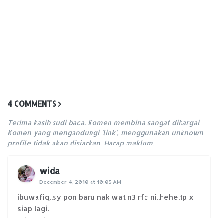
4 COMMENTS
Terima kasih sudi baca. Komen membina sangat dihargai.
Komen yang mengandungi 'link', menggunakan unknown
profile tidak akan disiarkan. Harap maklum.
wida
December 4, 2010 at 10:05 AM
ibuwafiq..sy pon baru nak wat n3 rfc ni..hehe.tp x
siap lagi.