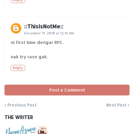
::ThisIsNotMe::
December 11, 2010 at 12:16 AM
ni first time dengar RFC.
nak try rase gak.
Reply
Post a Comment
Previous Post
Next Post
THE WRITER