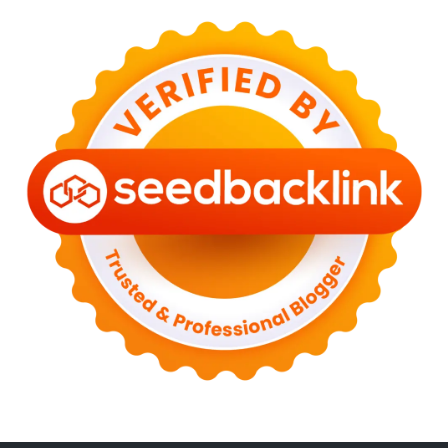
►
May 2023
(2)
►
April 2023
(3)
►
March 2023
(6)
►
February 2023
(6)
►
January 2023
(13)
►
2022
(43)
►
December 2022
(6)
►
September 2022
(4)
►
August 2022
(11)
►
July 2022
(7)
►
June 2022
(1)
►
April 2022
(4)
►
March 2022
(2)
►
February 2022
(6)
►
January 2022
(2)
►
2021
(82)
►
December 2021
(9)
►
November 2021
(4)
►
October 2021
(2)
►
September 2021
(4)
►
August 2021
(2)