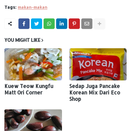
Tags:
makan-makan
YOU MIGHT LIKE
Kuew Teow Kungfu
Sedap Juga Pancake
Matt Ori Corner
Korean Mix Dari Eco
Shop