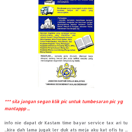
*** sila jangan segan klik pic untuk tumbesaran pic yg
mantappp ...
info nie dapat dr Kastam time bayar service tax ari tu
...kira dah lama jugak ler duk ats meja aku kat ofis tu ...