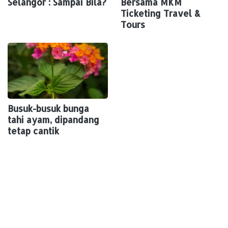
Selangor : Sampai Bila?
Bersama MKM
Ticketing Travel &
Tours
Busuk-busuk bunga
tahi ayam, dipandang
tetap cantik