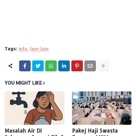
Tags:
info
lain-lain
YOU MIGHT LIKE
Masalah Air Di
Pakej Haji Swasta