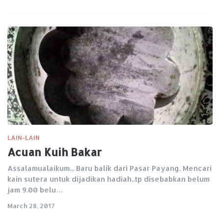
LAIN-LAIN
Acuan Kuih Bakar
Assalamualaikum... Baru balik dari Pasar Payang. Mencari
kain sutera untuk dijadikan hadiah..tp disebabkan belum
jam 9.00 belu…
March 28, 2017