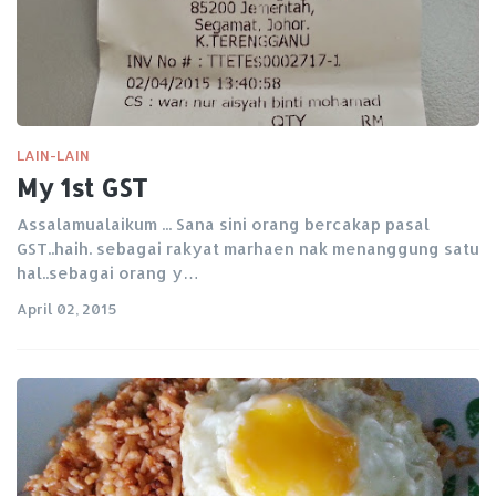
LAIN-LAIN
My 1st GST
Assalamualaikum ... Sana sini orang bercakap pasal
GST..haih. sebagai rakyat marhaen nak menanggung satu
hal..sebagai orang y…
April 02, 2015