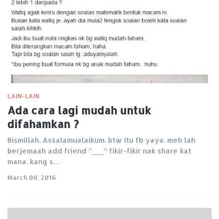
LAIN-LAIN
Ada cara lagi mudah untuk
difahamkan ?
Bismillah. Assalamualaikum. btw itu fb yaya. meh lah
berjemaah add friend ^___^ fikir-fikir nak share kat
mana. kang s…
March 09, 2016