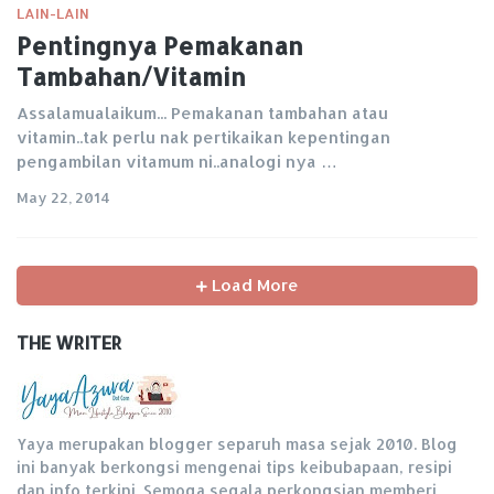
LAIN-LAIN
Pentingnya Pemakanan
Tambahan/Vitamin
Assalamualaikum... Pemakanan tambahan atau
vitamin..tak perlu nak pertikaikan kepentingan
pengambilan vitamum ni..analogi nya …
May 22, 2014
Load More
THE WRITER
Yaya merupakan blogger separuh masa sejak 2010. Blog
ini banyak berkongsi mengenai tips keibubapaan, resipi
dan info terkini. Semoga segala perkongsian memberi