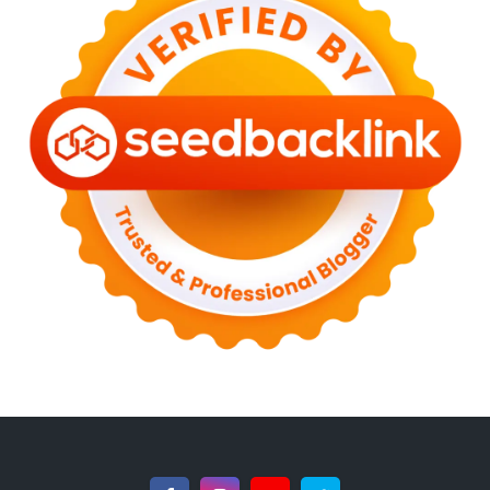
►
March 2023
(6)
►
February 2023
(6)
►
January 2023
(13)
►
2022
(43)
►
December 2022
(6)
►
September 2022
(4)
►
August 2022
(11)
►
July 2022
(7)
►
June 2022
(1)
►
April 2022
(4)
►
March 2022
(2)
►
February 2022
(6)
►
January 2022
(2)
►
2021
(82)
►
December 2021
(9)
►
November 2021
(4)
►
October 2021
(2)
►
September 2021
(4)
►
August 2021
(2)
►
July 2021
(7)
►
June 2021
(8)