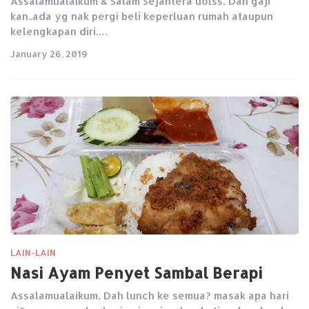
Assalamualaikum & Salam Sejahtera uolss, Dah gaji
kan..ada yg nak pergi beli keperluan rumah ataupun
kelengkapan diri.…
January 26, 2019
LAIN-LAIN
Nasi Ayam Penyet Sambal Berapi
Assalamualaikum, Dah lunch ke semua? masak apa hari