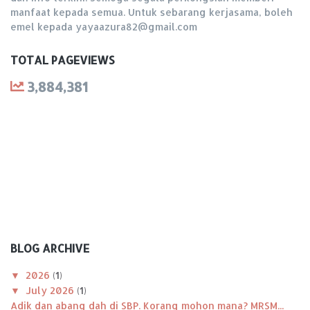
manfaat kepada semua. Untuk sebarang kerjasama, boleh
emel kepada yayaazura82@gmail.com
TOTAL PAGEVIEWS
3,884,381
BLOG ARCHIVE
▼
2026
(1)
▼
July 2026
(1)
Adik dan abang dah di SBP. Korang mohon mana? MRSM...