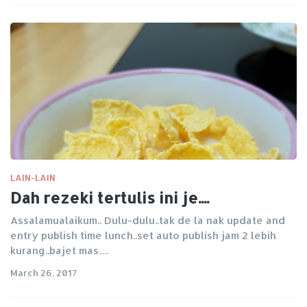
LAIN-LAIN
Dah rezeki tertulis ini je....
Assalamualaikum.. Dulu-dulu..tak de la nak update and
entry publish time lunch..set auto publish jam 2 lebih
kurang..bajet mas…
March 26, 2017