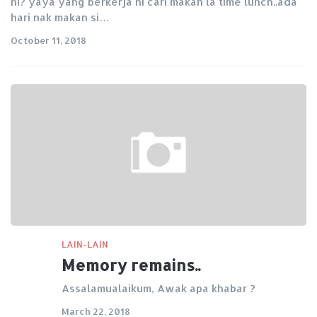
ni? yaya yang berkerja ni cari makan la time lunch..ada
hari nak makan si…
October 11, 2018
LAIN-LAIN
Memory remains..
Assalamualaikum, Awak apa khabar ?
March 22, 2018