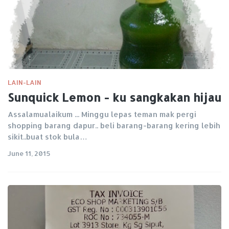
LAIN-LAIN
Sunquick Lemon - ku sangkakan hijau
Assalamualaikum ... Minggu lepas teman mak pergi
shopping barang dapur.. beli barang-barang kering lebih
sikit..buat stok bula…
June 11, 2015