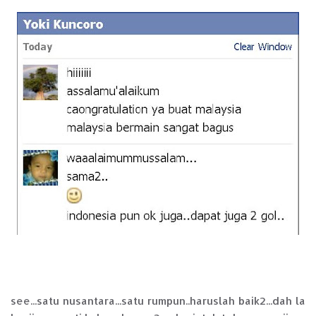
see...satu nusantara...satu rumpun..haruslah baik2...dah la