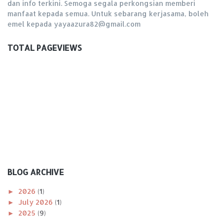
dan info terkini. Semoga segala perkongsian memberi
manfaat kepada semua. Untuk sebarang kerjasama, boleh
emel kepada yayaazura82@gmail.com
TOTAL PAGEVIEWS
BLOG ARCHIVE
►
2026
(1)
►
July 2026
(1)
►
2025
(9)