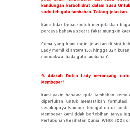
kandungan karbohidrat dalam Susu Untu
sudu teh gula tambahan. Tolong jelaskan.
Kami tidak bebas/boleh menjelaskan bag
percaya bahawa secara fakta mungkin kae
Cuma yang kami ingin jelaskan di sini b
Lady memiliki antara 15% hingga 32% kura
mendakwa 'tiada gula tambahan’.
9. Adakah Dutch Lady merancang untu
Membesar?
Kami yakin bahawa gula tambahan semul
diperlukan untuk memastikan formulasi
secukupnya (sumber tenaga) untuk anak
Membesar kami tidak berlebihan. Ianya ju
Pertubuhan Kesihatan Dunia (WHO) 2003 di