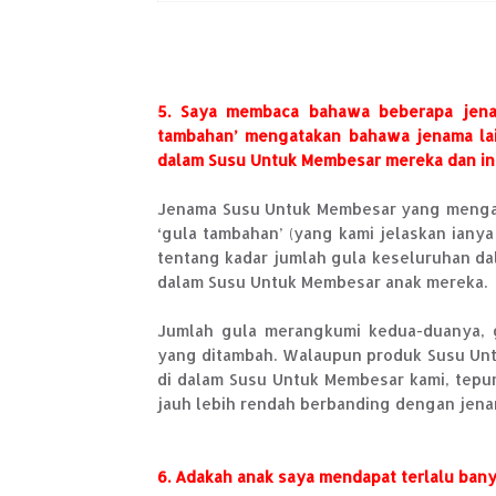
5. Saya membaca bahawa beberapa jen
tambahan’ mengatakan bahawa jenama lai
dalam Susu Untuk Membesar mereka dan ini 
Jenama Susu Untuk Membesar yang mengak
‘gula tambahan’ (yang kami jelaskan iany
tentang kadar jumlah gula keseluruhan da
dalam Susu Untuk Membesar anak mereka.
Jumlah gula merangkumi kedua-duanya, g
yang ditambah. Walaupun produk Susu Un
di dalam Susu Untuk Membesar kami, tepu
jauh lebih rendah berbanding dengan je
6. Adakah anak saya mendapat terlalu ban