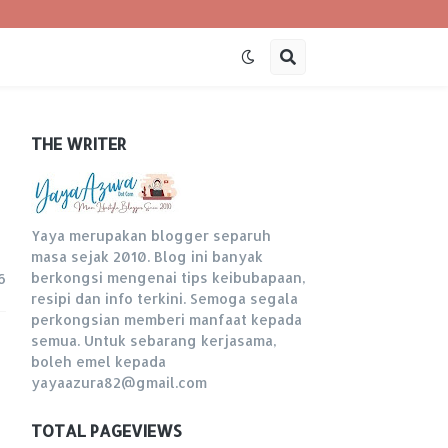
THE WRITER
Yaya merupakan blogger separuh
masa sejak 2010. Blog ini banyak
berkongsi mengenai tips keibubapaan,
6
resipi dan info terkini. Semoga segala
perkongsian memberi manfaat kepada
semua. Untuk sebarang kerjasama,
boleh emel kepada
yayaazura82@gmail.com
TOTAL PAGEVIEWS