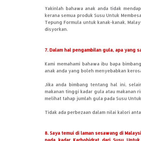
Yakinlah bahawa anak anda tidak mendap
kerana semua produk Susu Untuk Membesar
Tepung Formula untuk kanak-kanak, Malay
disyorkan.
7. Dalam hal pengambilan gula, apa yang s
Kami memahami bahawa ibu bapa bimbang 
anak anda yang boleh menyebabkan kerosak
Jika anda bimbang tentang hal ini, se
makanan tinggi kadar gula atau makanan ri
melihat tahap jumlah gula pada Susu Untu
Tidak ada perbezaan dalam nilai kalori anta
8. Saya temui di laman sesawang di Malay
pada kadar Karbohidrat dari Susu Untu