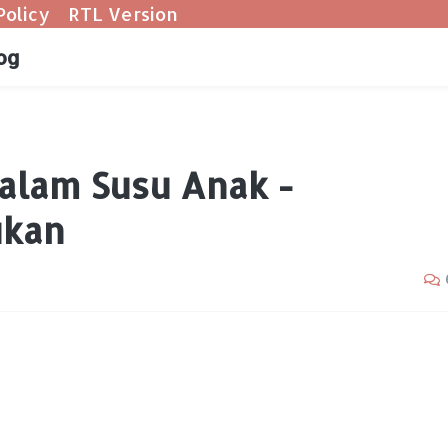
Policy
RTL Version
og
alam Susu Anak -
ukan