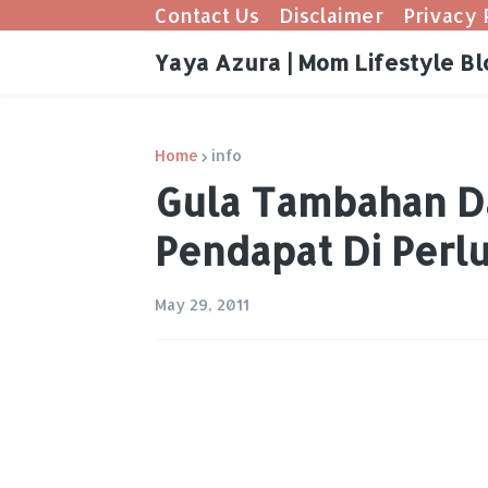
Contact Us
Disclaimer
Privacy 
Yaya Azura | Mom Lifestyle Bl
Home
info
Gula Tambahan D
Pendapat Di Perl
May 29, 2011