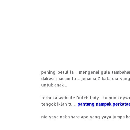
pening betul la .. mengenai gula tambaha
dakwa macam tu .. jenama Z kata dia yang 
untuk anak ..
terbuka website Dutch lady .. tu pun keywo
tengok iklan tu ...
pantang nampak perkata
nie yaya nak share ape yang yaya jumpa kat