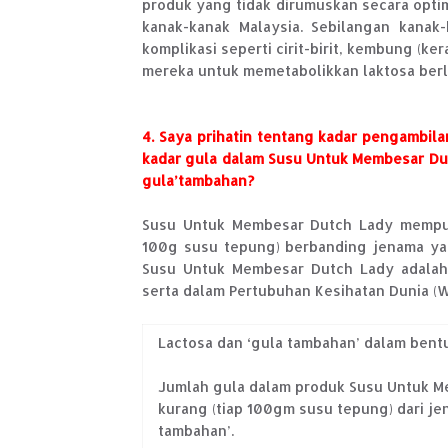
produk yang tidak dirumuskan secara optim
kanak-kanak Malaysia. Sebilangan kana
komplikasi seperti cirit-birit, kembung (k
mereka untuk memetabolikkan laktosa berl
4. Saya prihatin tentang kadar pengambil
kadar gula dalam Susu Untuk Membesar Du
gula’tambahan?
Susu Untuk Membesar Dutch Lady mempun
100g susu tepung) berbanding jenama yan
Susu Untuk Membesar Dutch Lady adalah 
serta dalam Pertubuhan Kesihatan Dunia (
Lactosa dan ‘gula tambahan’ dalam bent
Jumlah gula dalam produk Susu Untuk M
kurang (tiap 100gm susu tepung) dari j
tambahan’.