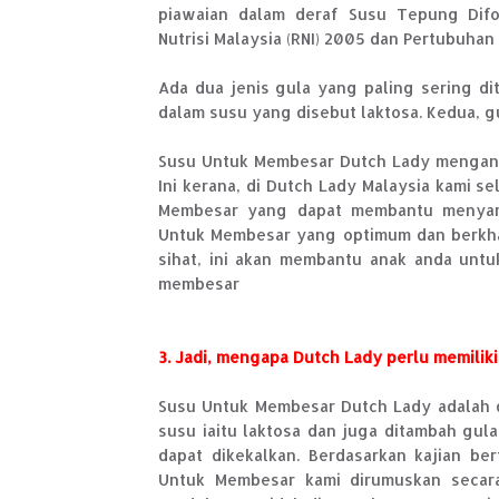
piawaian dalam deraf Susu Tepung Difo
Nutrisi Malaysia (RNI) 2005 dan Pertubuha
Ada dua jenis gula yang paling sering d
dalam susu yang disebut laktosa. Kedua, g
Susu Untuk Membesar Dutch Lady mengand
Ini kerana, di Dutch Lady Malaysia kami
Membesar yang dapat membantu menyamb
Untuk Membesar yang optimum dan berkha
sihat, ini akan membantu anak anda untu
membesar
3. Jadi, mengapa Dutch Lady perlu memilik
Susu Untuk Membesar Dutch Lady adalah d
susu iaitu laktosa dan juga ditambah gul
dapat dikekalkan. Berdasarkan kajian be
Untuk Membesar kami dirumuskan secar