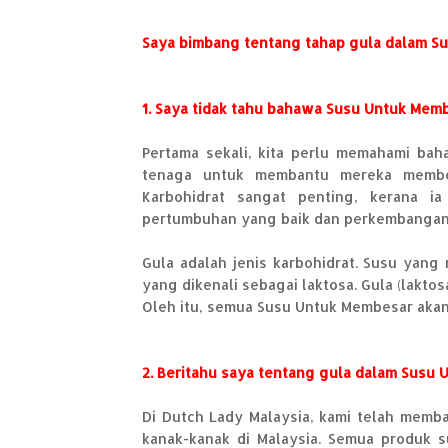
Saya bimbang tentang tahap gula dalam S
1. Saya tidak tahu bahawa Susu Untuk Memb
Pertama sekali, kita perlu memahami b
tenaga untuk membantu mereka membes
Karbohidrat sangat penting, kerana 
pertumbuhan yang baik dan perkembangan 
Gula adalah jenis karbohidrat. Susu yan
yang dikenali sebagai laktosa. Gula (lakt
Oleh itu, semua Susu Untuk Membesar aka
2. Beritahu saya tentang gula dalam Susu
Di Dutch Lady Malaysia, kami telah mem
kanak-kanak di Malaysia. Semua produk