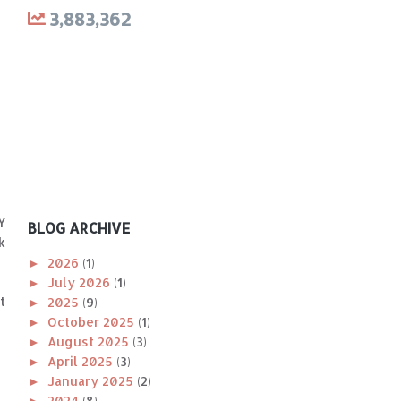
3,883,362
Y
BLOG ARCHIVE
k
►
2026
(1)
►
July 2026
(1)
t
►
2025
(9)
►
October 2025
(1)
►
August 2025
(3)
►
April 2025
(3)
►
January 2025
(2)
►
2024
(8)