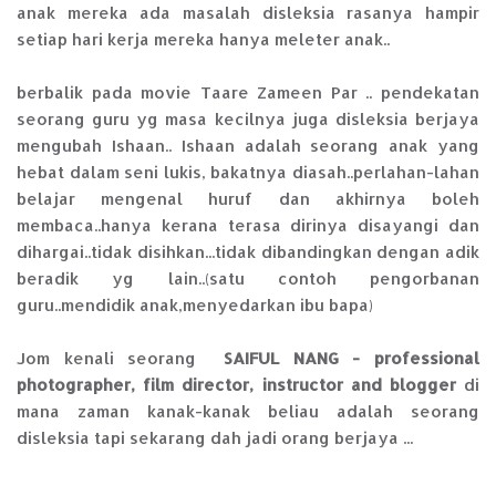
anak mereka ada masalah disleksia rasanya hampir
setiap hari kerja mereka hanya meleter anak..
berbalik pada movie Taare Zameen Par .. pendekatan
seorang guru yg masa kecilnya juga disleksia berjaya
mengubah Ishaan.. Ishaan adalah seorang anak yang
hebat dalam seni lukis, bakatnya diasah..perlahan-lahan
belajar mengenal huruf dan akhirnya boleh
membaca..hanya kerana terasa dirinya disayangi dan
dihargai..tidak disihkan...tidak dibandingkan dengan adik
beradik yg lain..(satu contoh pengorbanan
guru..mendidik anak,menyedarkan ibu bapa)
Jom kenali seorang
SAIFUL NANG - professional
photographer, film director, instructor and blogger
di
mana zaman kanak-kanak beliau adalah seorang
disleksia tapi sekarang dah jadi orang berjaya ...