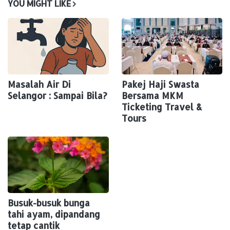
YOU MIGHT LIKE
Masalah Air Di
Pakej Haji Swasta
Selangor : Sampai Bila?
Bersama MKM
Ticketing Travel &
Tours
Busuk-busuk bunga
tahi ayam, dipandang
tetap cantik