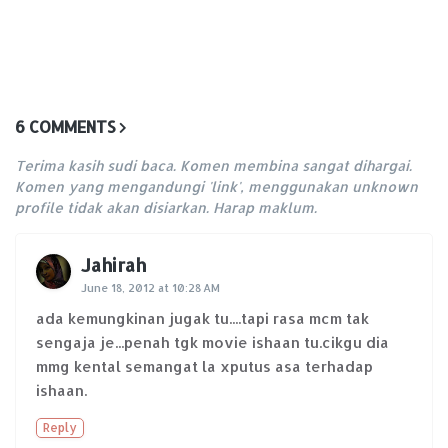
6 COMMENTS
Terima kasih sudi baca. Komen membina sangat dihargai.
Komen yang mengandungi 'link', menggunakan unknown
profile tidak akan disiarkan. Harap maklum.
Jahirah
June 18, 2012 at 10:28 AM
ada kemungkinan jugak tu....tapi rasa mcm tak
sengaja je...penah tgk movie ishaan tu.cikgu dia
mmg kental semangat la xputus asa terhadap
ishaan.
Reply