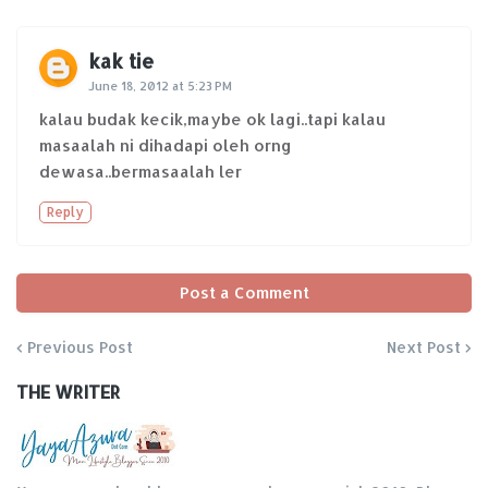
kak tie
June 18, 2012 at 5:23 PM
kalau budak kecik,maybe ok lagi..tapi kalau
masaalah ni dihadapi oleh orng
dewasa..bermasaalah ler
Reply
Post a Comment
Previous Post
Next Post
THE WRITER