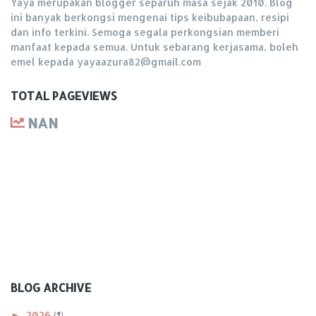
Yaya merupakan blogger separuh masa sejak 2010. Blog
ini banyak berkongsi mengenai tips keibubapaan, resipi
dan info terkini. Semoga segala perkongsian memberi
manfaat kepada semua. Untuk sebarang kerjasama, boleh
emel kepada yayaazura82@gmail.com
TOTAL PAGEVIEWS
NAN
BLOG ARCHIVE
►
2026
(1)