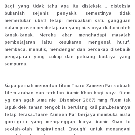
Bagi yang tidak tahu apa itu disleksia .. disleksia
bukanlah sejenis penyakit (semestinya tidak
memerlukan ubat) tetapi merupakam satu gangguan
dalam prosen pembelajaran yang biasanya dialami oleh
kanak-kanak. Mereka akan menghadapi masalah
pembelajaran iaitu kesukaran mengenal huruf,
membaca, menulis, mendengar dan bercakap disebalik
pengajaran yang cukup dan peluang budaya yang
sempurna.
Siapa pernah menonton filem Taare Zameen Par..sebuah
filem arahan dan terbitan Aamir Khan..bagi yaya filem
yg dah agak lama nie (Disember 2007) mmg filem tak
lapuk dek zaman..tengok la berulang kali pun..kesannya
tetap terasa..Taare Zameen Par berjaya membuka mata
guru-guru yang menganggap karya Aamir Khan tu
seolah-olah 'Inspirational Enough' untuk menangani