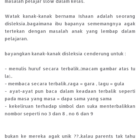
masalah pelajar slow dalam kelas.
Watak kanak-kanak bernama Ishaan adalah seorang
disleksia..bagaimana ibu bapanya sememangnya agak
tertekan dengan masalah anak yang lembap dalam
pelajaran.
bayangkan kanak-kanak disleksia cenderung untuk :
- menulis huruf secara terbalik..(macam gambar atas tu
la)..
- membaca secara terbalik..raga = gara , lagu = gula
- ayat-ayat pun baca dalam keadaan terbalik seperti
pada masa yang masa = dapa sama yang sama
- kekeliruan terhadap simbol dan suka menterbalikkan
nombor seperti no 3 dan 8 , no 6 dan 9
bukan ke mereka agak unik ??..kalau parents tak tahu