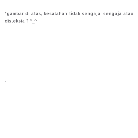
*gambar di atas, kesalahan tidak sengaja, sengaja atau
disleksia ? ^_^
.