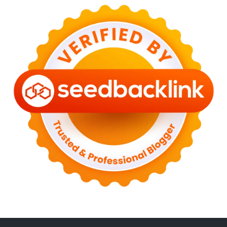
►
April 2023
(3)
►
March 2023
(6)
►
February 2023
(6)
►
January 2023
(13)
►
2022
(43)
►
December 2022
(6)
►
September 2022
(4)
►
August 2022
(11)
►
July 2022
(7)
►
June 2022
(1)
►
April 2022
(4)
►
March 2022
(2)
►
February 2022
(6)
►
January 2022
(2)
►
2021
(82)
►
December 2021
(9)
►
November 2021
(4)
►
October 2021
(2)
►
September 2021
(4)
►
August 2021
(2)