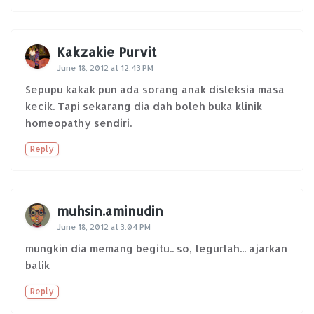
Kakzakie Purvit
June 18, 2012 at 12:43 PM
Sepupu kakak pun ada sorang anak disleksia masa
kecik. Tapi sekarang dia dah boleh buka klinik
homeopathy sendiri.
Reply
muhsin.aminudin
June 18, 2012 at 3:04 PM
mungkin dia memang begitu.. so, tegurlah... ajarkan
balik
Reply