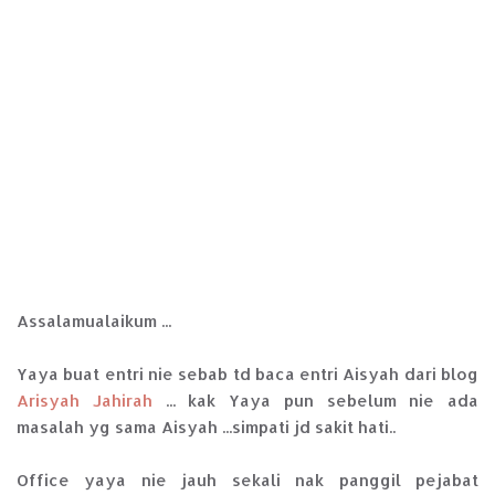
Assalamualaikum ...
Yaya buat entri nie sebab td baca entri Aisyah dari blog
Arisyah Jahirah
... kak Yaya pun sebelum nie ada
masalah yg sama Aisyah ...simpati jd sakit hati..
Office yaya nie jauh sekali nak panggil pejabat