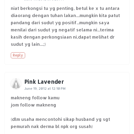
niat berkongsi tu yg penting, betul ke x tu antara
diaorang dengan tuhan lakan....mungkin kita patut
pandang dari sudut yg positif...mungkin saya
menilai dari sudut yg negatif selama ni...terima
kasih dengan perkongsiaan ni,dapat melihat dr
sudut yg lain....;)
Reply
Pink Lavender
June 19, 2012 at 12:10 PM
makneng follow kamu
jom follow makneng
(dlm usaha mencontohi sikap husband yg sgt
pemurah nak derma bl npk org susah)