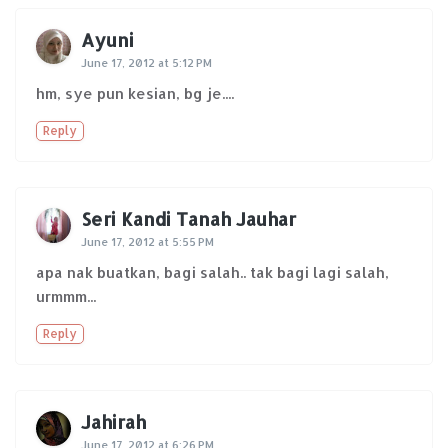
Ayuni
June 17, 2012 at 5:12 PM
hm, sye pun kesian, bg je....
Reply
Seri Kandi Tanah Jauhar
June 17, 2012 at 5:55 PM
apa nak buatkan, bagi salah.. tak bagi lagi salah,
urmmm...
Reply
Jahirah
June 17, 2012 at 6:26 PM