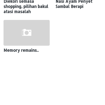
Diekori semasa
Nasi Ayam Penyet
shopping, pilihan bakul
Sambal Berapi
atasi masalah
Memory remains..