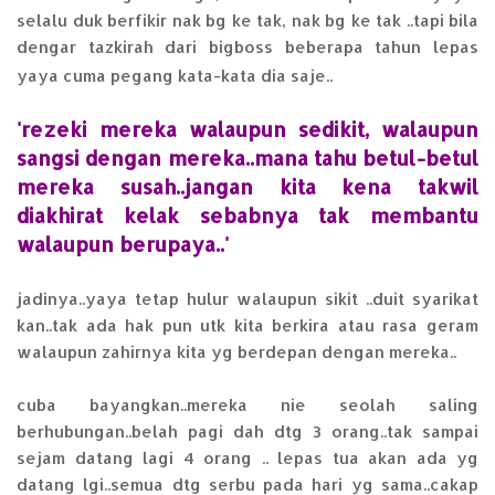
selalu duk berfikir nak bg ke tak, nak bg ke tak ..tapi bila
dengar tazkirah dari bigboss beberapa tahun lepas
yaya cuma pegang kata-kata dia saje..
'rezeki mereka walaupun sedikit, walaupun
sangsi dengan mereka..mana tahu betul-betul
mereka susah..jangan kita kena takwil
diakhirat kelak sebabnya tak membantu
walaupun berupaya..'
jadinya..yaya tetap hulur walaupun sikit ..duit syarikat
kan..tak ada hak pun utk kita berkira atau rasa geram
walaupun zahirnya kita yg berdepan dengan mereka..
cuba bayangkan..mereka nie seolah saling
berhubungan..belah pagi dah dtg 3 orang..tak sampai
sejam datang lagi 4 orang .. lepas tua akan ada yg
datang lgi..semua dtg serbu pada hari yg sama..cakap