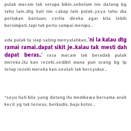
pulak macam tak serupa bikin..sebelum nie datang bg
tahu lain..dtg kali nie cakap lain pulak..yaya tahu dia
perlukan bantuan, cerita direka agar kita lebih
bersimpati..tapi tak perlu sampai menipu...
'ni la kalau dtg
ada pulak tu siap saling menyalahkan..
ramai ramai..dapat sikit je..kalau tak mesti dah
dapat beras..'
rasa macam tak beradab pulak
mereka..itu kan rezeki..sedikit mana pun orang bg tp
tetap rezeki mereka kan..seolah tak bersyukur...
*sayu hati bila yang datang itu membawa bersama anak
kecil yg tak terurus, berkudis, baju kotor...