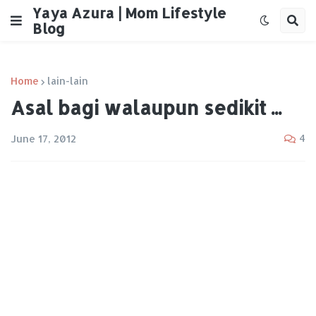
Yaya Azura | Mom Lifestyle
Blog
Home
lain-lain
Asal bagi walaupun sedikit ...
4
June 17, 2012