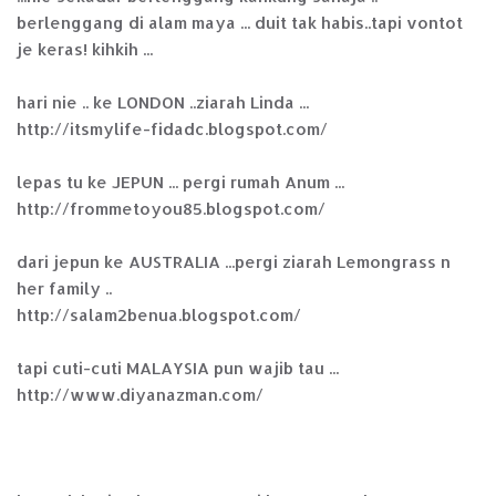
berlenggang di alam maya ... duit tak habis..tapi vontot
je keras! kihkih ...
hari nie .. ke LONDON ..ziarah Linda ...
http://itsmylife-fidadc.blogspot.com/
lepas tu ke JEPUN ... pergi rumah Anum ...
http://frommetoyou85.blogspot.com/
dari jepun ke AUSTRALIA ...pergi ziarah Lemongrass n
her family ..
http://salam2benua.blogspot.com/
tapi cuti-cuti MALAYSIA pun wajib tau ...
http://www.diyanazman.com/