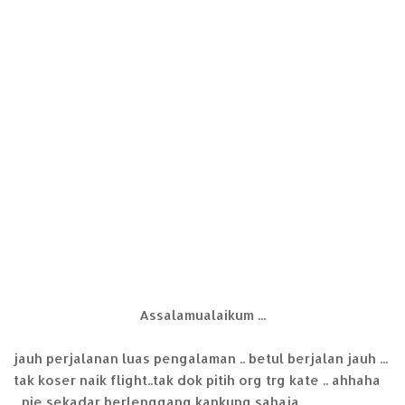
Assalamualaikum ...
jauh perjalanan luas pengalaman .. betul berjalan jauh ...
tak koser naik flight..tak dok pitih org trg kate .. ahhaha
...nie sekadar berlenggang kankung sahaja ..