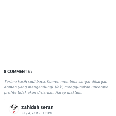
8 COMMENTS
Terima kasih sudi baca. Komen membina sangat dihargai.
Komen yang mengandungi 'link', menggunakan unknown
profile tidak akan disiarkan. Harap maklum.
zahidah seran
July 4, 2011 at 3:31 PM