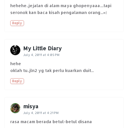
hehehe..jejalan di alam maya ghopenyaaa....tapi
seronok kan baca kisah pengalaman orang...=)
Reply
My Little Diary
July 4, 2011 at 4:05 PM
hehe
oklah tu..jln2 yg tak perlu kuarkan duit...
Reply
misya
July 4, 2011 at 4:21 PM
rasa macam berada betul-betul disana