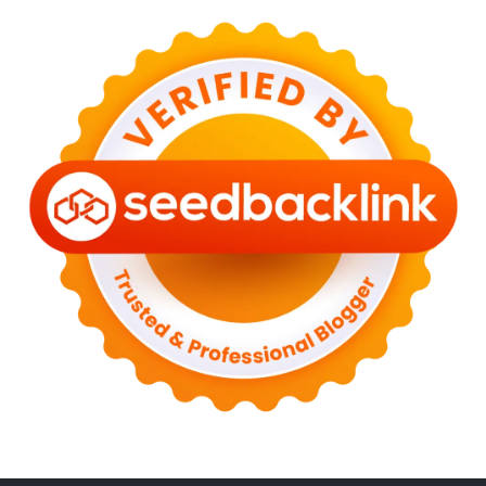
►
May 2023
(2)
►
April 2023
(3)
►
March 2023
(6)
►
February 2023
(6)
►
January 2023
(13)
►
2022
(43)
►
December 2022
(6)
►
September 2022
(4)
►
August 2022
(11)
►
July 2022
(7)
►
June 2022
(1)
►
April 2022
(4)
►
March 2022
(2)
►
February 2022
(6)
►
January 2022
(2)
►
2021
(82)
►
December 2021
(9)
►
November 2021
(4)
►
October 2021
(2)
►
September 2021
(4)
►
August 2021
(2)