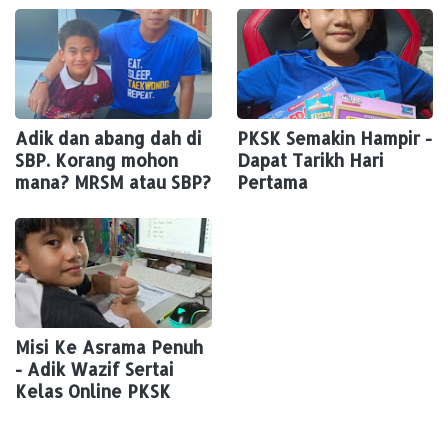
Adik dan abang dah di
PKSK Semakin Hampir -
SBP. Korang mohon
Dapat Tarikh Hari
mana? MRSM atau SBP?
Pertama
Misi Ke Asrama Penuh
- Adik Wazif Sertai
Kelas Online PKSK