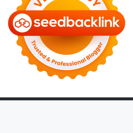
►
December 2022
(6)
►
September 2022
(4)
►
August 2022
(11)
►
July 2022
(7)
►
June 2022
(1)
►
April 2022
(4)
►
March 2022
(2)
►
February 2022
(6)
►
January 2022
(2)
►
2021
(82)
►
December 2021
(9)
►
November 2021
(4)
►
October 2021
(2)
►
September 2021
(4)
►
August 2021
(2)
►
July 2021
(7)
►
June 2021
(8)
►
May 2021
(3)
►
April 2021
(15)
►
March 2021
(14)