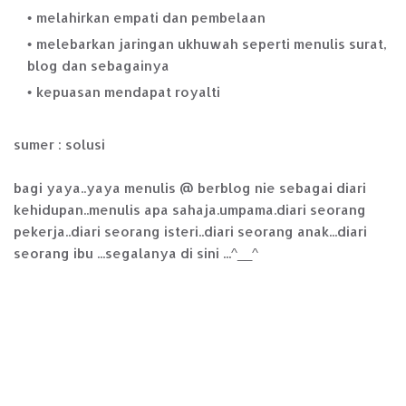
melahirkan empati dan pembelaan
melebarkan jaringan ukhuwah seperti menulis surat,
blog dan sebagainya
kepuasan mendapat royalti
sumer : solusi
bagi yaya..yaya menulis @ berblog nie sebagai diari
kehidupan..menulis apa sahaja.umpama.diari seorang
pekerja..diari seorang isteri..diari seorang anak...diari
seorang ibu ...segalanya di sini ...^__^