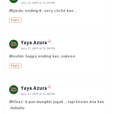
July 21, 2011 at 12:29 PM
@jieda: ending B ..very cliche kan ..
Reply
Yaya Azura
July 21, 2011 at 12:30 PM
@oshin: happy ending kan...sukeee
Reply
Yaya Azura
July 21, 2011 at 12:30 PM
@finaz: A pun mungkin jugak ... tapi kesian Ana kan
..huhuhu