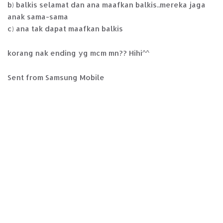
b) balkis selamat dan ana maafkan balkis..mereka jaga
anak sama-sama
c) ana tak dapat maafkan balkis
korang nak ending yg mcm mn?? Hihi^^
Sent from Samsung Mobile