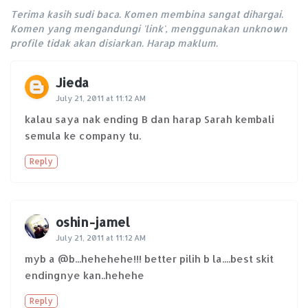
Terima kasih sudi baca. Komen membina sangat dihargai.
Komen yang mengandungi 'link', menggunakan unknown
profile tidak akan disiarkan. Harap maklum.
Jieda
July 21, 2011 at 11:12 AM
kalau saya nak ending B dan harap Sarah kembali
semula ke company tu.
Reply
oshin-jamel
July 21, 2011 at 11:12 AM
myb a @b...hehehehe!!! better pilih b la....best skit
endingnye kan..hehehe
Reply