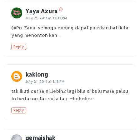
Yaya Azura
July 21, 2011 at 12:32 PM
@Pn. Zana: semoga ending dapat puaskan hati kita
yang menonton kan ...
Reply
kaklong
July 21, 2011 at 1:16 PM
tak ikuti cerita ni..lebih2 lagi bila si bulu mata palsu
tu berlakon..tak suka laa...~hehehe~
Reply
qemaishak