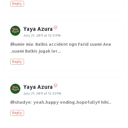
Reply
Yaya Azura
July 21, 2011 at 12:31 PM
@umie mia: Balkis accident ngn Farid suami Ana
..suami Balkis jugak ler....
Reply
Yaya Azura
July 21, 2011 at 12:32 PM
@shadye: yeah..happy ending..hopefully!! hihi...
Reply