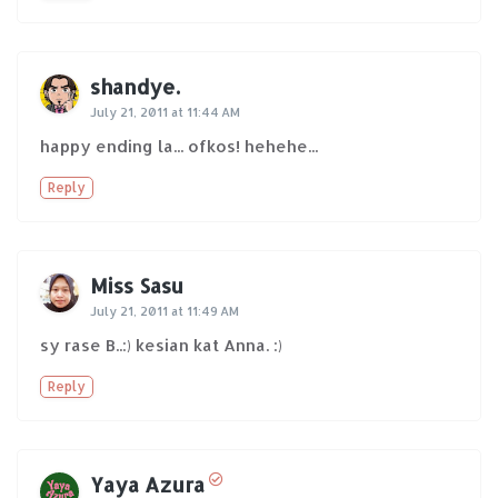
shandye.
July 21, 2011 at 11:44 AM
happy ending la... ofkos! hehehe...
Reply
Miss Sasu
July 21, 2011 at 11:49 AM
sy rase B..:) kesian kat Anna. :)
Reply
Yaya Azura