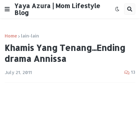
Yaya Azura | Mom Lifestyle
Blog
Home
lain-lain
Khamis Yang Tenang...Ending
drama Annissa
13
July 21, 2011