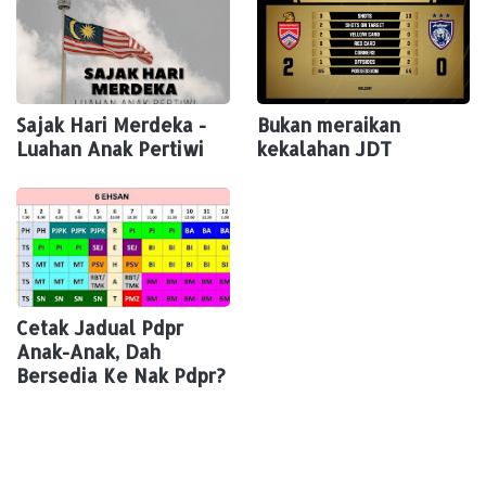
Sajak Hari Merdeka -
Bukan meraikan
Luahan Anak Pertiwi
kekalahan JDT
Cetak Jadual Pdpr
Anak-Anak, Dah
Bersedia Ke Nak Pdpr?