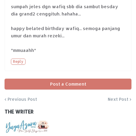
sumpah jeles dgn wafiq sbb dia sambut besday
dia grand2 cenggituh. hahaha...
happy belated birthday wafiq... semoga panjang
umur dan murah rezeki...
*mmuaahh*
Reply
Post a Comment
Previous Post
Next Post
THE WRITER