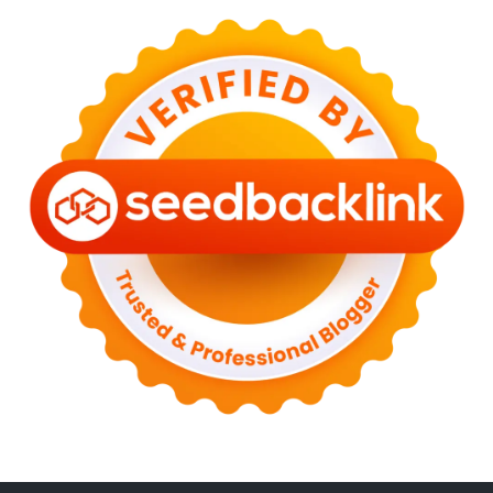
►
April 2023
(3)
►
March 2023
(6)
►
February 2023
(6)
►
January 2023
(13)
►
2022
(43)
►
December 2022
(6)
►
September 2022
(4)
►
August 2022
(11)
►
July 2022
(7)
►
June 2022
(1)
►
April 2022
(4)
►
March 2022
(2)
►
February 2022
(6)
►
January 2022
(2)
►
2021
(82)
►
December 2021
(9)
►
November 2021
(4)
►
October 2021
(2)
►
September 2021
(4)
►
August 2021
(2)