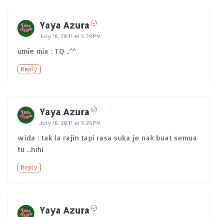
Yaya Azura
July 18, 2011 at 5:28 PM
umie mia : TQ ..^^
Reply
Yaya Azura
July 18, 2011 at 5:28 PM
wida : tak la rajin tapi rasa suka je nak buat semua
tu ...hihi
Reply
Yaya Azura