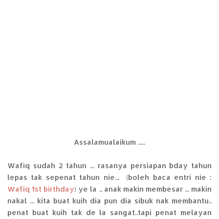
Assalamualaikum .....
Wafiq sudah 2 tahun ... rasanya persiapan bday tahun
lepas tak sepenat tahun nie... (boleh baca entri nie :
Wafiq 1st birthday
) ye la .. anak makin membesar ... makin
nakal ... kita buat kuih dia pun dia sibuk nak membantu..
penat buat kuih tak de la sangat..tapi penat melayan