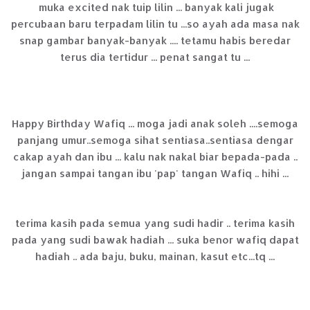
muka excited nak tuip lilin ... banyak kali jugak
percubaan baru terpadam lilin tu ...so ayah ada masa nak
snap gambar banyak-banyak .... tetamu habis beredar
terus dia tertidur ... penat sangat tu ...
Happy Birthday Wafiq ... moga jadi anak soleh ....semoga
panjang umur..semoga sihat sentiasa..sentiasa dengar
cakap ayah dan ibu ... kalu nak nakal biar bepada-pada ..
jangan sampai tangan ibu 'pap' tangan Wafiq .. hihi ...
terima kasih pada semua yang sudi hadir .. terima kasih
pada yang sudi bawak hadiah ... suka benor wafiq dapat
hadiah .. ada baju, buku, mainan, kasut etc... tq ...