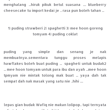
menghalang ...hiruk pikuk betul suasana .... blueberry
cheesecake tu import kedai je .. rasa pun boleh tahan ...
1) puding strawberi 2) spaghetti 3) mee hoon goreng
tomyam 4) puding coklat
puding yang simple dan senang je nak
membuatnya..sementara tunggu proses melapis
hawflakes boleh buat puding ... spagheti untuk budak2
... mee hoon tomyam untuk para ibu dan ayah ...mee hoon
tpmyam nie mintak tolong mak buat ... yaya dah tak
sempat dah nak masak yang satu nie ..hihi ....
lepas gian budak Wafiq nie makan lolipop.. tapi ternyata