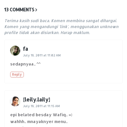
13 COMMENTS
Terima kasih sudi baca. Komen membina sangat dihargai.
Komen yang mengandungi 'link', menggunakan unknown
profile tidak akan disiarkan. Harap maklum.
fa
July 18, 2011 at 11:02 AM
sedapnyaa.. ^^
Reply
[leily.laily]
July 18, 2011 at 11:15 AM
epi belated besday Wafiq.. =)
wahhh.. mnayaknyer menu..