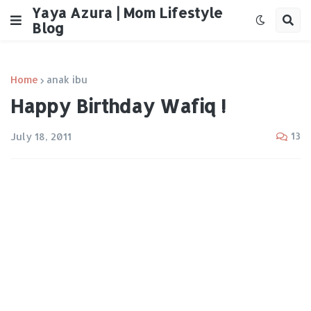
Yaya Azura | Mom Lifestyle
Blog
Home
anak ibu
Happy Birthday Wafiq !
13
July 18, 2011