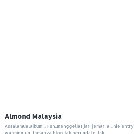
Almond Malaysia
Assalamualaikum.... Fuh..menggeliat jari jemari ai...nie entry
warming up...lamanya blog tak berupdate..tak