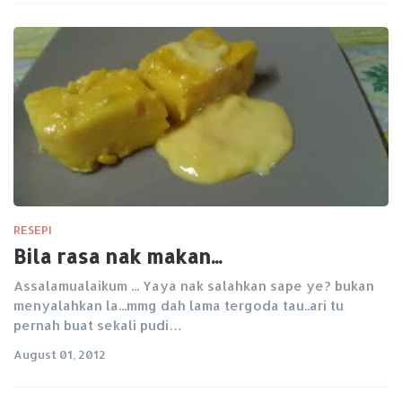
RESEPI
Bila rasa nak makan...
Assalamualaikum ... Yaya nak salahkan sape ye? bukan
menyalahkan la...mmg dah lama tergoda tau..ari tu
pernah buat sekali pudi…
August 01, 2012