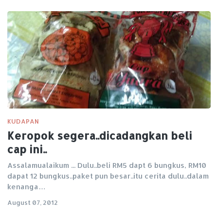
KUDAPAN
Keropok segera..dicadangkan beli
cap ini..
Assalamualaikum ... Dulu..beli RM5 dapt 6 bungkus, RM10
dapat 12 bungkus..paket pun besar..itu cerita dulu..dalam
kenanga…
August 07, 2012