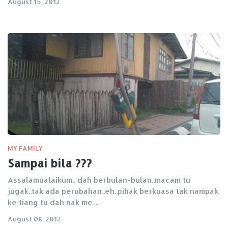
August 15, 2012
MY FAMILY
Sampai bila ???
Assalamualaikum.. dah berbulan-bulan..macam tu
jugak..tak ada perubahan..eh..pihak berkuasa tak nampak
ke tiang tu dah nak me…
August 08, 2012