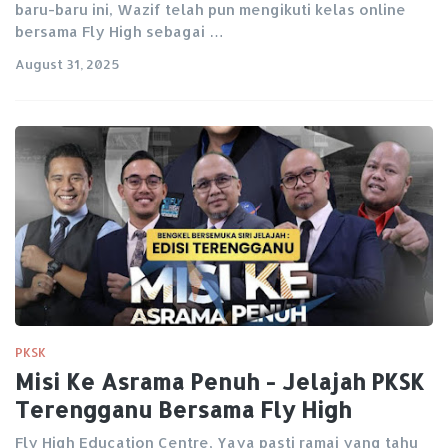
baru-baru ini, Wazif telah pun mengikuti kelas online
bersama Fly High sebagai …
August 31, 2025
PKSK
Misi Ke Asrama Penuh - Jelajah PKSK
Terengganu Bersama Fly High
Fly High Education Centre, Yaya pasti ramai yang tahu