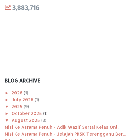
3,883,716
BLOG ARCHIVE
►
2026
(1)
►
July 2026
(1)
▼
2025
(9)
►
October 2025
(1)
▼
August 2025
(3)
Misi Ke Asrama Penuh - Adik Wazif Sertai Kelas Onl...
Misi Ke Asrama Penuh - Jelajah PKSK Terengganu Ber...