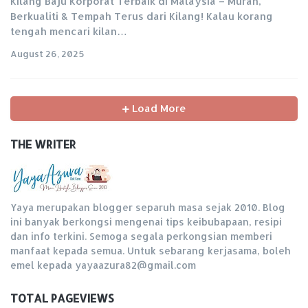
Kilang Baju Korporat Terbaik di Malaysia – Murah,
Berkualiti & Tempah Terus dari Kilang! Kalau korang
tengah mencari kilan…
August 26, 2025
Load More
THE WRITER
Yaya merupakan blogger separuh masa sejak 2010. Blog
ini banyak berkongsi mengenai tips keibubapaan, resipi
dan info terkini. Semoga segala perkongsian memberi
manfaat kepada semua. Untuk sebarang kerjasama, boleh
emel kepada yayaazura82@gmail.com
TOTAL PAGEVIEWS