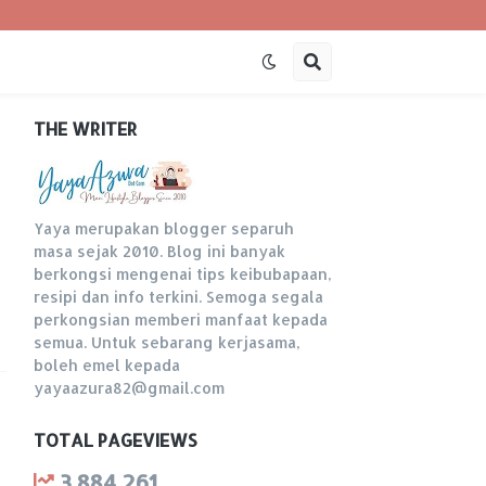
THE WRITER
Yaya merupakan blogger separuh
masa sejak 2010. Blog ini banyak
berkongsi mengenai tips keibubapaan,
resipi dan info terkini. Semoga segala
perkongsian memberi manfaat kepada
semua. Untuk sebarang kerjasama,
boleh emel kepada
yayaazura82@gmail.com
TOTAL PAGEVIEWS
3,884,261