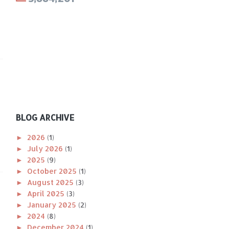
BLOG ARCHIVE
►
2026
(1)
►
July 2026
(1)
►
2025
(9)
►
October 2025
(1)
►
August 2025
(3)
►
April 2025
(3)
►
January 2025
(2)
►
2024
(8)
►
December 2024
(1)