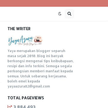
THE WRITER
Yaya merupakan blogger separuh
masa sejak 2010. Blog ini banyak
berkongsi mengenai tips keibubapaan,
resipi dan info terkini. Semoga segala
perkongsian memberi manfaat kepada
semua. Untuk sebarang kerjasama,
boleh emel kepada
yayaazura82@gmail.com
TOTAL PAGEVIEWS
3,884,493