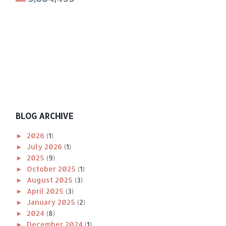
BLOG ARCHIVE
►
2026
(1)
►
July 2026
(1)
►
2025
(9)
►
October 2025
(1)
►
August 2025
(3)
►
April 2025
(3)
►
January 2025
(2)
►
2024
(8)
►
December 2024
(1)