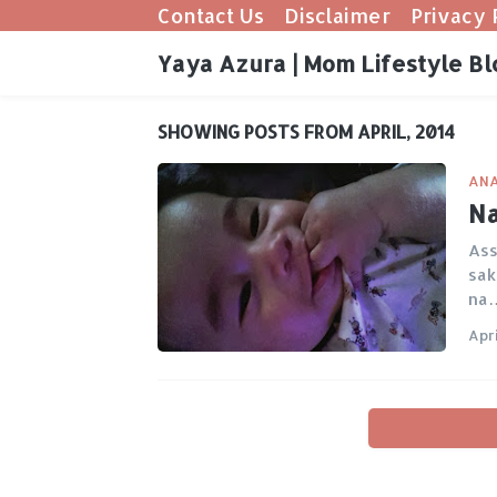
Contact Us
Disclaimer
Privacy 
Yaya Azura | Mom Lifestyle Bl
SHOWING POSTS FROM APRIL, 2014
ANA
Na
Ass
sak
na
Apri