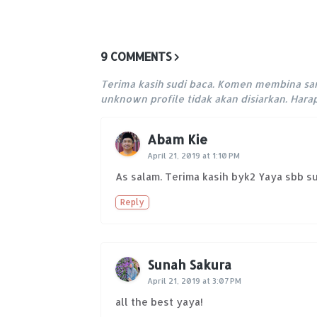
9 COMMENTS
Terima kasih sudi baca. Komen membina sa
unknown profile tidak akan disiarkan. Har
Abam Kie
April 21, 2019 at 1:10 PM
As salam. Terima kasih byk2 Yaya sbb su
Reply
Sunah Sakura
April 21, 2019 at 3:07 PM
all the best yaya!