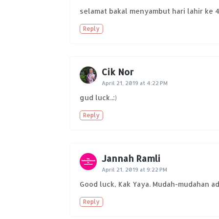
selamat bakal menyambut hari lahir ke 
Reply
Cik Nor
April 21, 2019 at 4:22 PM
gud luck..:)
Reply
Jannah Ramli
April 21, 2019 at 9:22 PM
Good luck, Kak Yaya. Mudah-mudahan ad
Reply