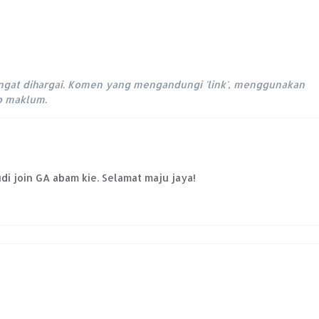
ngat dihargai. Komen yang mengandungi 'link', menggunakan
ap maklum.
di join GA abam kie. Selamat maju jaya!