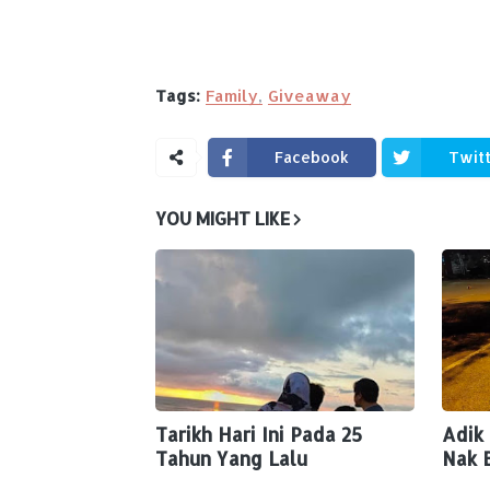
Tags:
Family
Giveaway
Facebook
Twit
YOU MIGHT LIKE
Tarikh Hari Ini Pada 25
Adik
Tahun Yang Lalu
Nak 