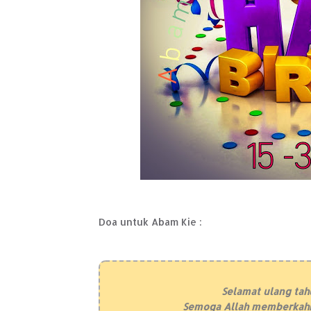
Doa untuk Abam Kie :
Selamat ulang tah
Semoga Allah memberkahi u