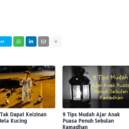
ter
 Tak Dapat Keizinan
9 Tips Mudah Ajar Anak
Bela Kucing
Puasa Penuh Sebulan
Ramadhan