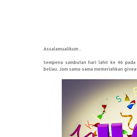
Assalamualikum ,
Sempena sambutan hari lahir ke 46 pada
beliau. Jom sama-sama memeriahkan giveawa