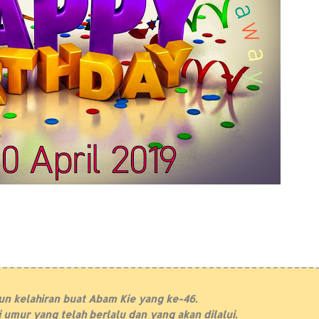
un kelahiran buat Abam Kie yang ke-46.
mur yang telah berlalu dan yang akan dilalui.