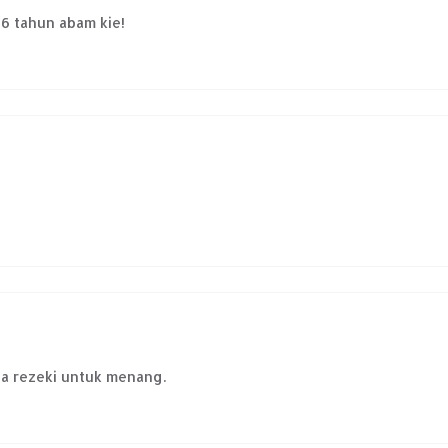
46 tahun abam kie!
a rezeki untuk menang.