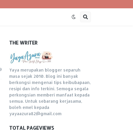
THE WRITER
9
Yaya merupakan blogger separuh
masa sejak 2010. Blog ini banyak
berkongsi mengenai tips keibubapaan,
resipi dan info terkini. Semoga segala
perkongsian memberi manfaat kepada
semua. Untuk sebarang kerjasama,
boleh emel kepada
yayaazura82@gmail.com
TOTAL PAGEVIEWS