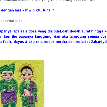
a dengan mas kahwin RM.. tunai ''
sebenar dia :
apanya, apa saja dosa yang dia buat,dari dedah aurat hingga k
an lagi ibu bapanya tanggung, dan aku tanggung semua dos
u fasik, dayus & aku rela masuk neraka dan malaikat Zabaniya