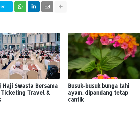
ter
j Haji Swasta Bersama
Busuk-busuk bunga tahi
Ticketing Travel &
ayam, dipandang tetap
s
cantik