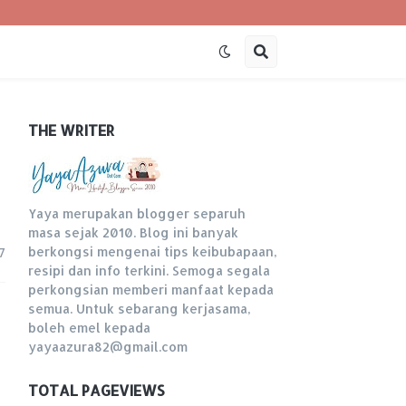
THE WRITER
Yaya merupakan blogger separuh
masa sejak 2010. Blog ini banyak
berkongsi mengenai tips keibubapaan,
7
resipi dan info terkini. Semoga segala
perkongsian memberi manfaat kepada
semua. Untuk sebarang kerjasama,
boleh emel kepada
yayaazura82@gmail.com
TOTAL PAGEVIEWS