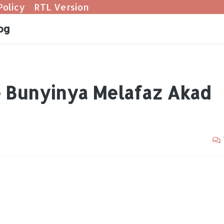
Policy
RTL Version
og
 Bunyinya Melafaz Akad