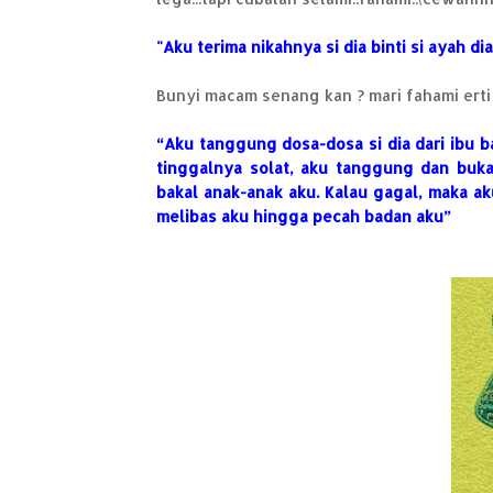
"Aku terima nikahnya si dia binti si ayah di
Bunyi macam senang kan ? mari fahami erti 
“Aku tanggung dosa-dosa si dia dari ibu b
tinggalnya solat, aku tanggung dan buk
bakal anak-anak aku. Kalau gagal, maka ak
melibas aku hingga pecah badan aku”