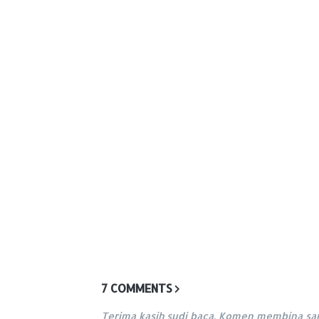
7 COMMENTS
Terima kasih sudi baca. Komen membina sa