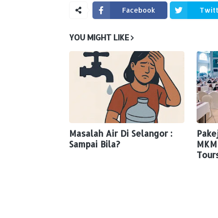
Facebook
Twit
YOU MIGHT LIKE
Masalah Air Di Selangor :
Pake
Sampai Bila?
MKM 
Tour