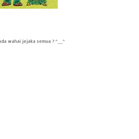
anda wahai jejaka semua ? ^__^