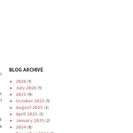
BLOG ARCHIVE
n
►
2026
(1)
►
July 2026
(1)
o
►
2025
(9)
i
►
October 2025
(1)
►
August 2025
(3)
►
April 2025
(3)
t
►
January 2025
(2)
a
►
2024
(8)