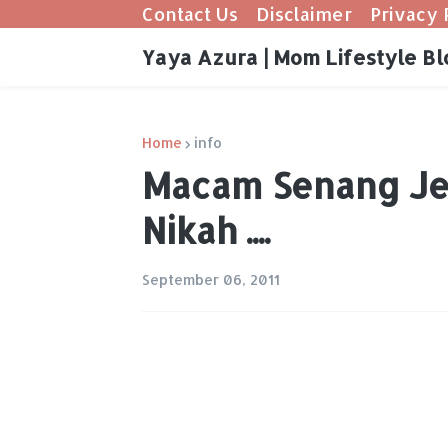
Contact Us
Disclaimer
Privacy 
Yaya Azura | Mom Lifestyle Bl
Home
info
Macam Senang Je
Nikah ....
September 06, 2011