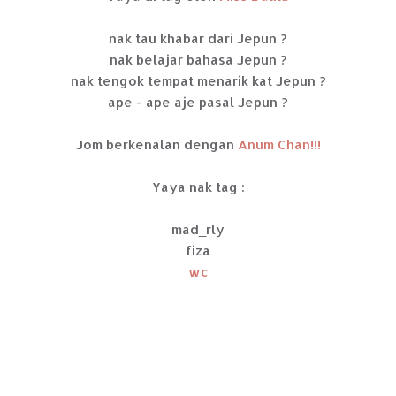
nak tau khabar dari Jepun ?
nak belajar bahasa Jepun ?
nak tengok tempat menarik kat Jepun ?
ape - ape aje pasal Jepun ?
Jom berkenalan dengan
Anum Chan!!!
Yaya nak tag :
mad_rly
fiza
wc