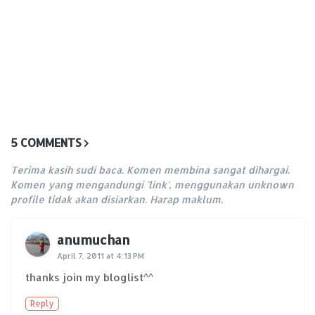
5 COMMENTS
Terima kasih sudi baca. Komen membina sangat dihargai.
Komen yang mengandungi 'link', menggunakan unknown
profile tidak akan disiarkan. Harap maklum.
anumuchan
April 7, 2011 at 4:13 PM
thanks join my bloglist^^
Reply