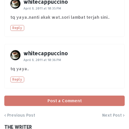
whitecappuccino
April 8, 2011 at 10:35 PM
tq yaya..nanti akak wat..sori lambat terjah sini..
Reply
whitecappuccino
April 8, 2011 at 10:36 PM
tq yaya..
Reply
Post a Comment
Previous Post
Next Post
THE WRITER