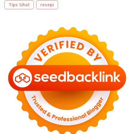
►
September 2023
(5)
Tips Sihat
resepi
►
August 2023
(9)
►
June 2023
(8)
►
May 2023
(2)
►
April 2023
(3)
►
March 2023
(6)
►
February 2023
(6)
►
January 2023
(13)
►
2022
(43)
►
December 2022
(6)
►
September 2022
(4)
►
August 2022
(11)
►
July 2022
(7)
►
June 2022
(1)
►
April 2022
(4)
►
March 2022
(2)
►
February 2022
(6)
►
January 2022
(2)
►
2021
(82)
►
December 2021
(9)
►
November 2021
(4)