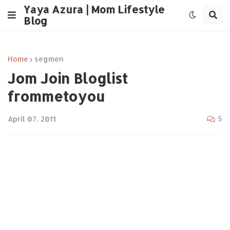
Yaya Azura | Mom Lifestyle
Blog
Home
segmen
Jom Join Bloglist
frommetoyou
5
April 07, 2011