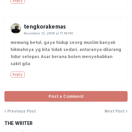
Reply
tengkorakemas
November 12, 2010 at 11:10 PM
memang betul, gaya hidup seorg muslim banyak
hikmahnya yg kita tidak sedari, antaranya dilarang
tidur selepas Asar kerana bolen menyebabkan
sakit gila
Reply
Post a Comment
Previous Post
Next Post
THE WRITER