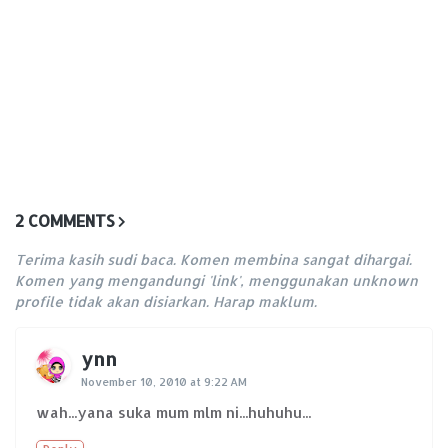
2 COMMENTS
Terima kasih sudi baca. Komen membina sangat dihargai.
Komen yang mengandungi 'link', menggunakan unknown
profile tidak akan disiarkan. Harap maklum.
ynn
November 10, 2010 at 9:22 AM
wah...yana suka mum mlm ni...huhuhu...