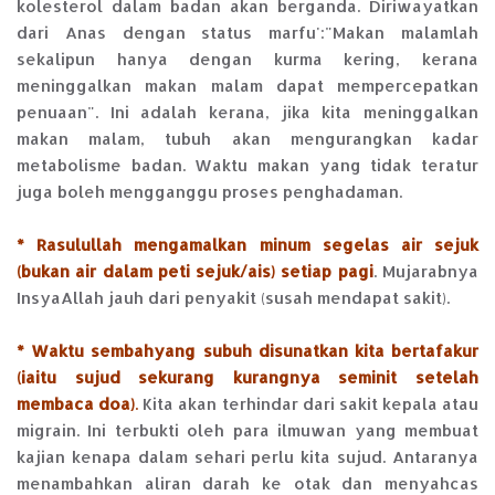
kolesterol dalam badan akan berganda. Diriwayatkan
dari Anas dengan status marfu':"Makan malamlah
sekalipun hanya dengan kurma kering, kerana
meninggalkan makan malam dapat mempercepatkan
penuaan". Ini adalah kerana, jika kita meninggalkan
makan malam, tubuh akan mengurangkan kadar
metabolisme badan. Waktu makan yang tidak teratur
juga boleh mengganggu proses penghadaman.
* Rasulullah mengamalkan minum segelas air sejuk
(bukan air dalam peti sejuk/ais) setiap pagi
. Mujarabnya
InsyaAllah jauh dari penyakit (susah mendapat sakit).
* Waktu sembahyang subuh disunatkan kita bertafakur
(iaitu sujud sekurang kurangnya seminit setelah
membaca doa)
.
Kita akan terhindar dari sakit kepala atau
migrain. Ini terbukti oleh para ilmuwan yang membuat
kajian kenapa dalam sehari perlu kita sujud. Antaranya
menambahkan aliran darah ke otak dan menyahcas