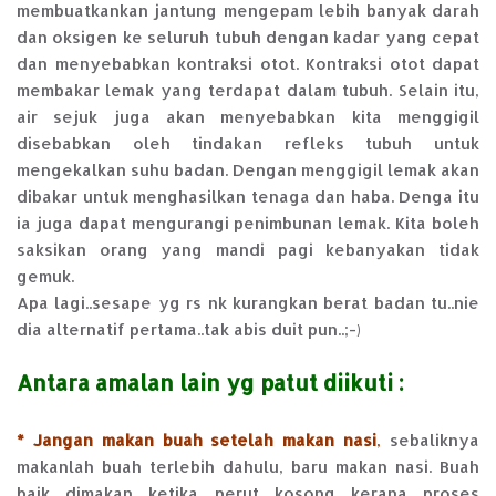
membuatkankan jantung mengepam lebih banyak darah
dan oksigen ke seluruh tubuh dengan kadar yang cepat
dan menyebabkan kontraksi otot. Kontraksi otot dapat
membakar lemak yang terdapat dalam tubuh. Selain itu,
air sejuk juga akan menyebabkan kita menggigil
disebabkan oleh tindakan refleks tubuh untuk
mengekalkan suhu badan. Dengan menggigil lemak akan
dibakar untuk menghasilkan tenaga dan haba. Denga itu
ia juga dapat mengurangi penimbunan lemak. Kita boleh
saksikan orang yang mandi pagi kebanyakan tidak
gemuk.
Apa lagi..sesape yg rs nk kurangkan berat badan tu..nie
dia alternatif pertama..tak abis duit pun..;-)
Antara amalan lain yg patut diikuti :
* Jangan makan buah setelah makan nasi
,
sebaliknya
makanlah buah terlebih dahulu, baru makan nasi. Buah
baik dimakan ketika perut kosong kerana proses