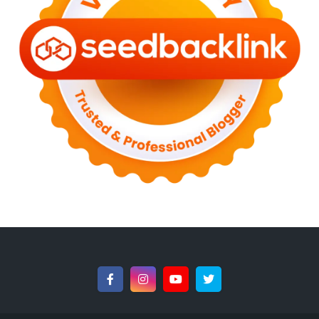
►
December 2022
(6)
►
September 2022
(4)
►
August 2022
(11)
►
July 2022
(7)
►
June 2022
(1)
►
April 2022
(4)
►
March 2022
(2)
►
February 2022
(6)
►
January 2022
(2)
►
2021
(82)
►
December 2021
(9)
►
November 2021
(4)
►
October 2021
(2)
►
September 2021
(4)
►
August 2021
(2)
►
July 2021
(7)
►
June 2021
(8)
►
May 2021
(3)
►
April 2021
(15)
►
March 2021
(14)