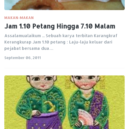
MAKAN-MAKAN
Jam 1.10 Petang Hingga 7.10 Malam
Assalamualaikum ... Sebuah karya terbitan Karangkraf
Kerangkurap Jam 1.10 petang : Laju-laju keluar dari
pejabat bersama dua…
September 06, 2011