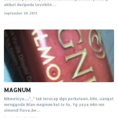
akibat daripada lovebite…
September 30, 2011
MAGNUM
Nikmatnya......^_^ tak terucap dgn perkataan...hihi....sangat
menggoda iklan magnum kat tv tu.. Yg yaya mkn nie
almond flava..be…