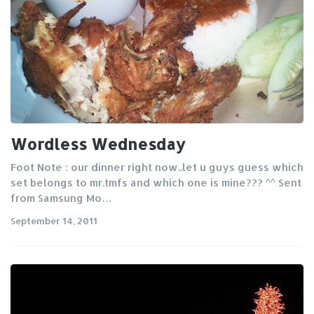
Wordless Wednesday
Foot Note : our dinner right now..let u guys guess which
set belongs to mr.tmfs and which one is mine??? ^^ Sent
from Samsung Mo…
September 14, 2011