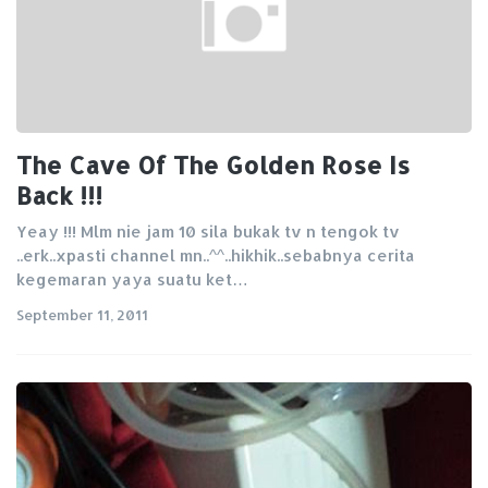
The Cave Of The Golden Rose Is
Back !!!
Yeay !!! Mlm nie jam 10 sila bukak tv n tengok tv
..erk..xpasti channel mn..^^..hikhik..sebabnya cerita
kegemaran yaya suatu ket…
September 11, 2011