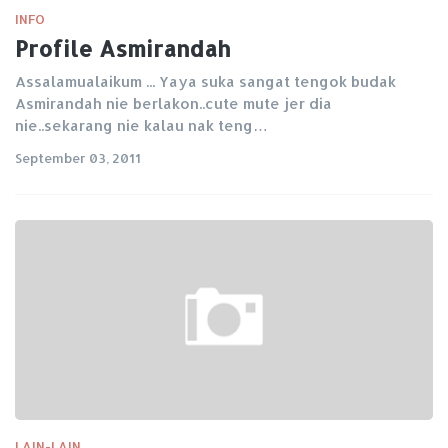
INFO
Profile Asmirandah
Assalamualaikum ... Yaya suka sangat tengok budak
Asmirandah nie berlakon..cute mute jer dia
nie..sekarang nie kalau nak teng…
September 03, 2011
LAIN-LAIN