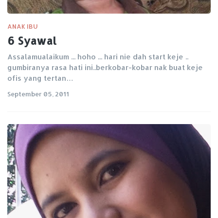
ANAK IBU
6 Syawal
Assalamualaikum ... hoho ... hari nie dah start keje ..
gumbiranya rasa hati ini..berkobar-kobar nak buat keje
ofis yang tertan…
September 05, 2011