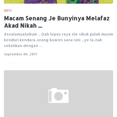
INFO
Macam Senang Je Bunyinya Melafaz
Akad Nikah ....
Assalamualaikum ... Dah lepas raya nie sibuk pulak musim
kenduri kendara..orang kawen sana sini ...ye la..nak
sekalikan dengan …
September 06, 2011