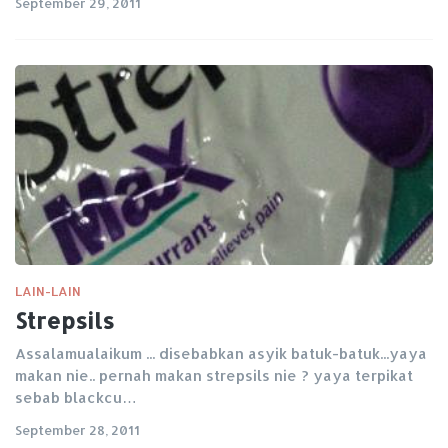
September 29, 2011
LAIN-LAIN
Strepsils
Assalamualaikum ... disebabkan asyik batuk-batuk...yaya
makan nie.. pernah makan strepsils nie ? yaya terpikat
sebab blackcu…
September 28, 2011