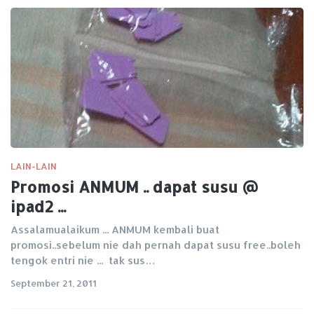
LAIN-LAIN
Promosi ANMUM .. dapat susu @
ipad2 ...
Assalamualaikum ... ANMUM kembali buat
promosi..sebelum nie dah pernah dapat susu free..boleh
tengok entri nie ... tak sus…
September 21, 2011