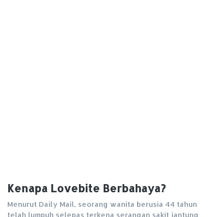
Kenapa Lovebite Berbahaya?
Menurut Daily Mail, seorang wanita berusia 44 tahun
telah lumpuh selepas terkena serangan sakit jantung