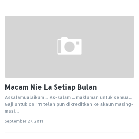
Macam Nie La Setiap Bulan
Assalamualaikum ... As-salam ... makluman untuk semua...
Gaji untuk 09 ' 11 telah pun dikreditkan ke akaun masing-
masi…
September 27, 2011