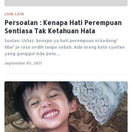
LAIN-LAIN
Persoalan : Kenapa Hati Perempuan
Sentiasa Tak Ketahuan Hala
Soalan: Ustaz, kenapa ya hati perempuan ni kadang²
tiba² je rasa sedih tanpa sebab. Ada orang kata syaitan
yang ganggu! Ada petu…
September 05, 2011