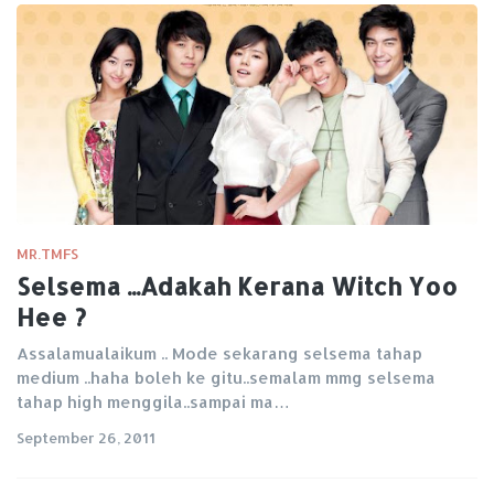
MR.TMFS
Selsema ...Adakah Kerana Witch Yoo
Hee ?
Assalamualaikum .. Mode sekarang selsema tahap
medium ..haha boleh ke gitu..semalam mmg selsema
tahap high menggila..sampai ma…
September 26, 2011