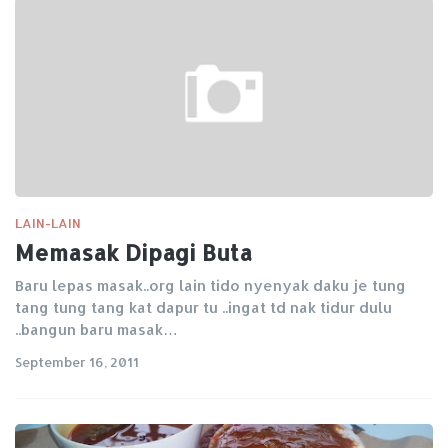
LAIN-LAIN
Memasak Dipagi Buta
Baru lepas masak..org lain tido nyenyak daku je tung
tang tung tang kat dapur tu ..ingat td nak tidur dulu
..bangun baru masak…
September 16, 2011