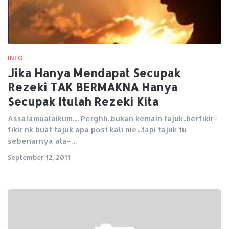
INFO
Jika Hanya Mendapat Secupak
Rezeki TAK BERMAKNA Hanya
Secupak Itulah Rezeki Kita
Assalamualaikum.... Perghh..bukan kemain tajuk..berfikir-
fikir nk buat tajuk apa post kali nie...tapi tajuk tu
sebenarnya ala-…
September 12, 2011