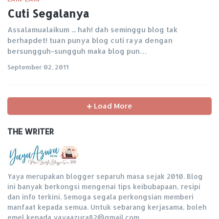
Cuti Segalanya
Assalamualaikum ... hah! dah seminggu blog tak
berhapdet! tuan punya blog cuti raya dengan
bersungguh-sungguh maka blog pun…
September 02, 2011
Load More
THE WRITER
Yaya merupakan blogger separuh masa sejak 2010. Blog
ini banyak berkongsi mengenai tips keibubapaan, resipi
dan info terkini. Semoga segala perkongsian memberi
manfaat kepada semua. Untuk sebarang kerjasama, boleh
emel kepada yayaazura82@gmail.com