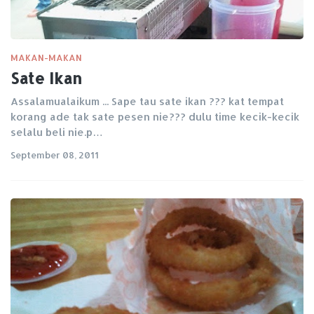
MAKAN-MAKAN
Sate Ikan
Assalamualaikum ... Sape tau sate ikan ??? kat tempat
korang ade tak sate pesen nie??? dulu time kecik-kecik
selalu beli nie.p…
September 08, 2011