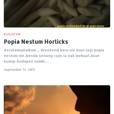
KUDAPAN
Popia Nestum Horlicks
Assalamualaikum ... Weekend baru nie buat lagi popia
nestum nie..benda senang rajin la nak mebuat..buat
kudap-kudapan sambi…
September 12, 2011