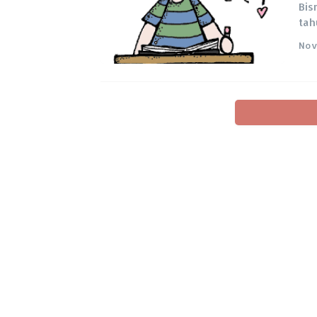
Bis
tah
Nov