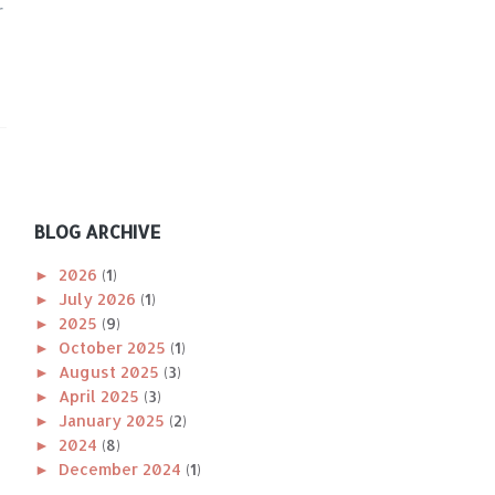
r
BLOG ARCHIVE
►
2026
(1)
►
July 2026
(1)
►
2025
(9)
►
October 2025
(1)
►
August 2025
(3)
►
April 2025
(3)
►
January 2025
(2)
►
2024
(8)
►
December 2024
(1)
►
November 2024
(1)