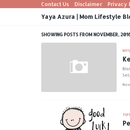
Contact Us
Disclaimer
Privacy 
Yaya Azura | Mom Lifestyle Bl
SHOWING POSTS FROM NOVEMBER, 201
MYS
Ke
Bis
Sel
Nov
TIP
Pe