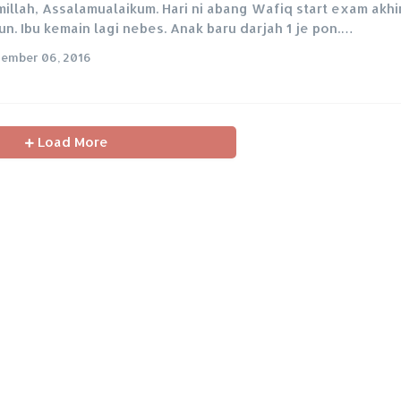
millah, Assalamualaikum. Hari ni abang Wafiq start exam akhi
un. Ibu kemain lagi nebes. Anak baru darjah 1 je pon.…
ember 06, 2016
Load More