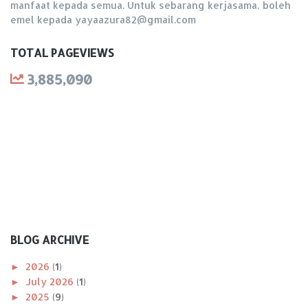
manfaat kepada semua. Untuk sebarang kerjasama, boleh
emel kepada yayaazura82@gmail.com
TOTAL PAGEVIEWS
3,885,090
BLOG ARCHIVE
►
2026
(1)
►
July 2026
(1)
►
2025
(9)