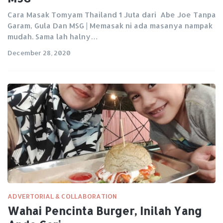
Cara Masak Tomyam Thailand 1 Juta dari Abe Joe Tanpa
Garam, Gula Dan MSG | Memasak ni ada masanya nampak
mudah. Sama lah halny…
December 28, 2020
ADVERTORIAL & COLLABORATION
Wahai Pencinta Burger, Inilah Yang