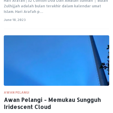
Hari Arafah | 32 Contoh Doa Dan Amalan Sunnah | Bulan
Zulhijjah adalah bulan terakhir dalam kalendar umat
Islam. Hari Arafah p…
June 18, 2023
AWAN PELANGI
Awan Pelangi - Memukau Sungguh
Iridescent Cloud