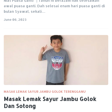
Niat Puasa Ganti | Tahun ni berazam nak selesaikan
awal puasa ganti. Dah selesai enam hari puasa ganti di
bulan Syawal, sekali…
June 06, 2023
MASAK LEMAK SAYUR JAMBU GOLOK TERENGGANU
Masak Lemak Sayur Jambu Golok
Dan Sotong