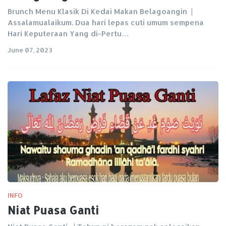
Brunch Menu Klasik Di Kedai Makan Belagoangin |
Assalamualaikum. Dua hari lepas cuti umum sempena
Hari Keputeraan Yang di-Pertu…
June 07, 2023
INFO
Niat Puasa Ganti