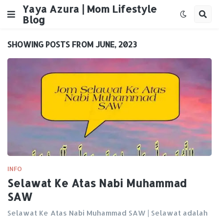
Yaya Azura | Mom Lifestyle
Blog
SHOWING POSTS FROM JUNE, 2023
INFO
Selawat Ke Atas Nabi Muhammad
SAW
Selawat Ke Atas Nabi Muhammad SAW | Selawat adalah