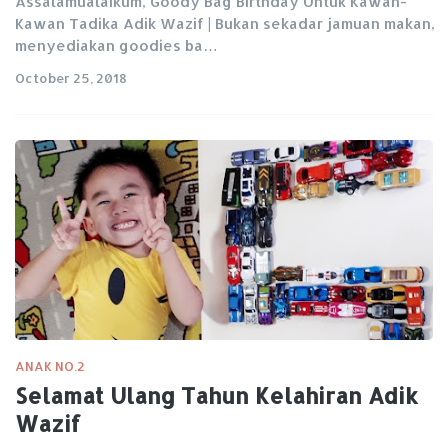
Assalamualaikum, Goody Bag Birthday Untuk Kawan-
Kawan Tadika Adik Wazif | Bukan sekadar jamuan makan,
menyediakan goodies ba…
October 25, 2018
ANAK NO.2
Selamat Ulang Tahun Kelahiran Adik
Wazif