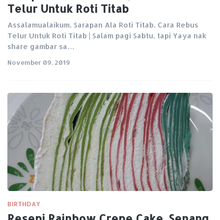
Telur Untuk Roti Titab
Assalamualaikum, Sarapan Ala Roti Titab, Cara Rebus
Telur Untuk Roti Titab | Salam pagi Sabtu, tapi Yaya nak
share gambar sa…
November 09, 2019
BIRTHDAY
Resepi Rainbow Crepe Cake, Senang