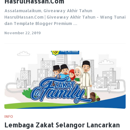
HasrulHassan.Com
Assalamualaikum, Giveaway Akhir Tahun
HasrulHassan.Com | Giveaway Akhir Tahun - Wang Tunai
dan Template Blogger Premium …
November 22, 2019
INFO
Lembaga Zakat Selangor Lancarkan