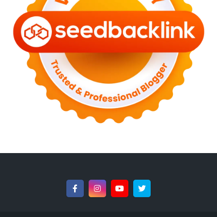
►
December 2022
(6)
►
September 2022
(4)
►
August 2022
(11)
►
July 2022
(7)
►
June 2022
(1)
►
April 2022
(4)
►
March 2022
(2)
►
February 2022
(6)
►
January 2022
(2)
►
2021
(82)
►
December 2021
(9)
►
November 2021
(4)
►
October 2021
(2)
►
September 2021
(4)
►
August 2021
(2)
►
July 2021
(7)
►
June 2021
(8)
►
May 2021
(3)
►
April 2021
(15)
►
March 2021
(14)