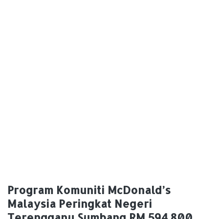
Program Komuniti McDonald’s
Malaysia Peringkat Negeri
Terengganu Sumbang RM 594,800