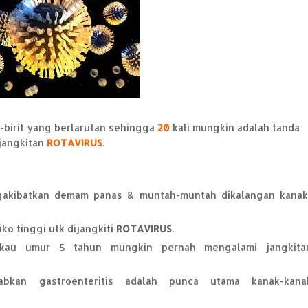
-birit
yang berlarutan sehingga
20
kali mungkin adalah tanda
jangkitan
ROTAVIRUS
.
gakibatkan demam panas & muntah-muntah dikalangan kanak
ko tinggi utk dijangkiti
ROTAVIRUS
.
gkau umur 5 tahun mungkin pernah mengalami jangkita
an gastroenteritis adalah punca utama kanak-kana