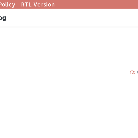
Policy
RTL Version
og