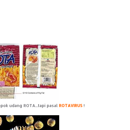
opok udang ROTA...tapi pasal
ROTAVIRUS
!