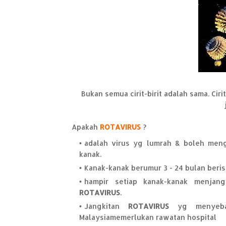
Bukan semua cirit-birit adalah sama. Cirit
Apakah
ROTAVIRUS
?
adalah virus yg lumrah & boleh men
kanak.
Kanak-kanak berumur 3 - 24 bulan berisi
hampir setiap kanak-kanak menjan
ROTAVIRUS
.
Jangkitan
ROTAVIRUS
yg menyebabk
Malaysiamemerlukan rawatan hospital