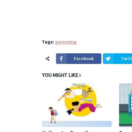
Tags:
parenting
Facebook
Twit
YOU MIGHT LIKE