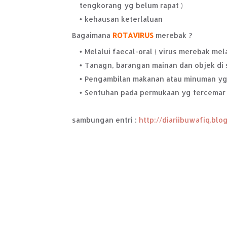
tengkorang yg belum rapat )
kehausan keterlaluan
Bagaimana
ROTAVIRUS
merebak ?
Melalui faecal-oral ( virus merebak mela
Tanagn, barangan mainan dan objek di 
Pengambilan makanan atau minuman yg
Sentuhan pada permukaan yg tercemar
sambungan entri :
http://diariibuwafiq.blo