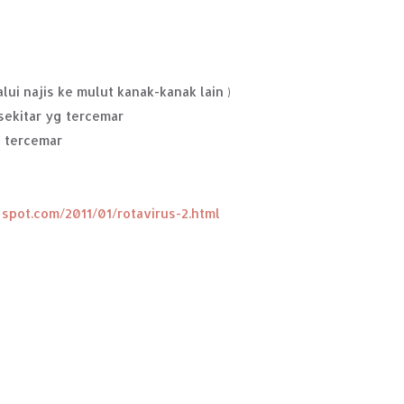
lui najis ke mulut kanak-kanak lain )
sekitar yg tercemar
 tercemar
gspot.com/2011/01/rotavirus-2.html