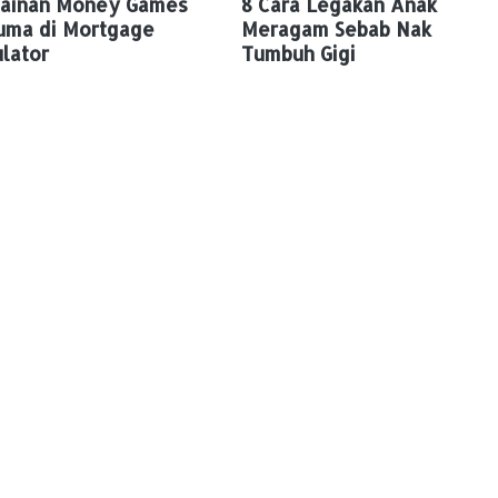
ainan Money Games
8 Cara Legakan Anak
uma di Mortgage
Meragam Sebab Nak
lator
Tumbuh Gigi