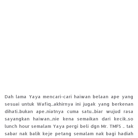
Dah lama Yaya mencari-cari haiwan belaan ape yang
sesuai untuk Wafiq...akhirnya ini jugak yang berkenan
dihati..bukan ape..niatnya cuma satu...biar wujud rasa
sayangkan haiwan...nie kena semaikan dari kecik..so
lunch hour semalam Yaya pergi beli dgn Mr. TMFS .. tak
sabar nak balik keje petang semalam nak bagi hadiah