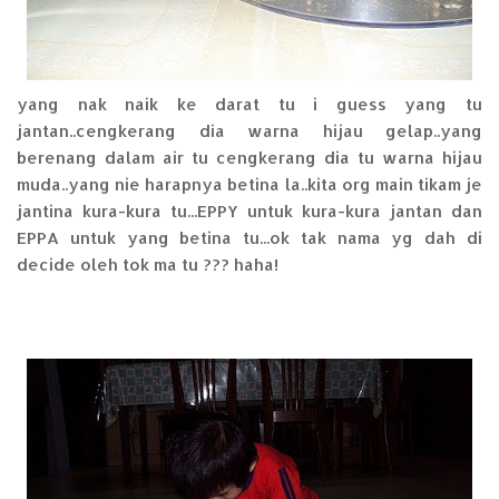
yang nak naik ke darat tu i guess yang tu
jantan..cengkerang dia warna hijau gelap..yang
berenang dalam air tu cengkerang dia tu warna hijau
muda..yang nie harapnya betina la..kita org main tikam je
jantina kura-kura tu...EPPY untuk kura-kura jantan dan
EPPA untuk yang betina tu...ok tak nama yg dah di
decide oleh tok ma tu ??? haha!