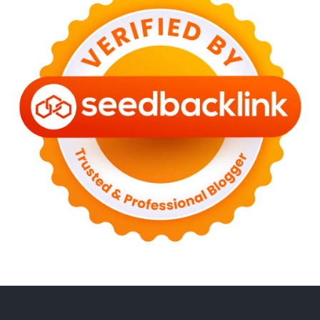
►
March 2023
(6)
►
February 2023
(6)
►
January 2023
(13)
►
2022
(43)
►
December 2022
(6)
►
September 2022
(4)
►
August 2022
(11)
►
July 2022
(7)
►
June 2022
(1)
►
April 2022
(4)
►
March 2022
(2)
►
February 2022
(6)
►
January 2022
(2)
►
2021
(82)
►
December 2021
(9)
►
November 2021
(4)
►
October 2021
(2)
►
September 2021
(4)
►
August 2021
(2)
►
July 2021
(7)
►
June 2021
(8)