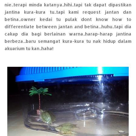
nie..terapi minda katanya..hihi..tapi tak dapat dipastikan
jantina kura-kura tu..tapi kami request jantan dan
betina..owner kedai tu pulak dont know how to
differentiate between jantan and betina...huhu..tapi dia
cakap dia bagi berlainan warna..harap-harap jantina
berbeza...baru semangat kura-kura tu nak hidup dalam
akuarium tu kan..haha!