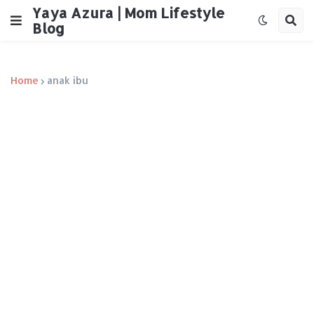
Yaya Azura | Mom Lifestyle
Blog
Home
anak ibu