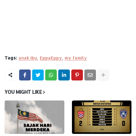
Tags:
anak ibu
EppaEppy
my family
YOU MIGHT LIKE