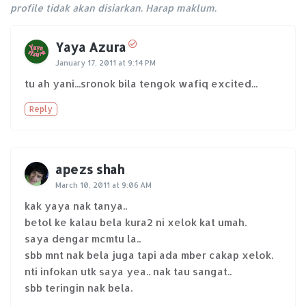
profile tidak akan disiarkan. Harap maklum.
Yaya Azura
January 17, 2011 at 9:14 PM
tu ah yani...sronok bila tengok wafiq excited...
Reply
apezs shah
March 10, 2011 at 9:06 AM
kak yaya nak tanya..
betol ke kalau bela kura2 ni xelok kat umah.
saya dengar mcmtu la..
sbb mnt nak bela juga tapi ada mber cakap xelok.
nti infokan utk saya yea.. nak tau sangat..
sbb teringin nak bela.