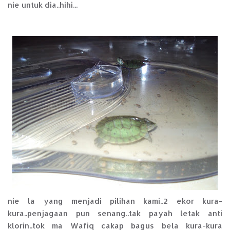
nie untuk dia..hihi...
nie la yang menjadi pilihan kami..2 ekor kura-
kura..penjagaan pun senang..tak payah letak anti
klorin..tok ma Wafiq cakap bagus bela kura-kura