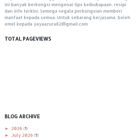
ini banyak berkongsi mengenai tips keibubapaan, resipi
dan info terkini. Semoga segala perkongsian memberi
manfaat kepada semua. Untuk sebarang kerjasama, boleh
emel kepada yayaazura82@gmail.com
TOTAL PAGEVIEWS
BLOG ARCHIVE
►
2026
(1)
►
July 2026
(1)