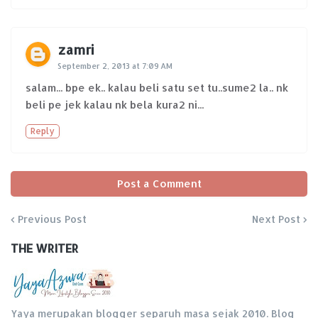
zamri
September 2, 2013 at 7:09 AM
salam... bpe ek.. kalau beli satu set tu..sume2 la.. nk
beli pe jek kalau nk bela kura2 ni...
Reply
Post a Comment
Previous Post
Next Post
THE WRITER
Yaya merupakan blogger separuh masa sejak 2010. Blog