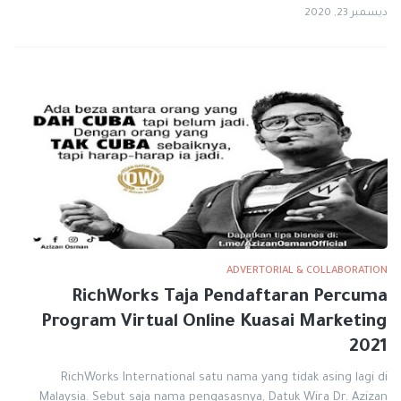
ديسمبر 23, 2020
ADVERTORIAL & COLLABORATION
RichWorks Taja Pendaftaran Percuma
Program Virtual Online Kuasai Marketing
2021
RichWorks International satu nama yang tidak asing lagi di
Malaysia. Sebut saja nama pengasasnya, Datuk Wira Dr. Azizan