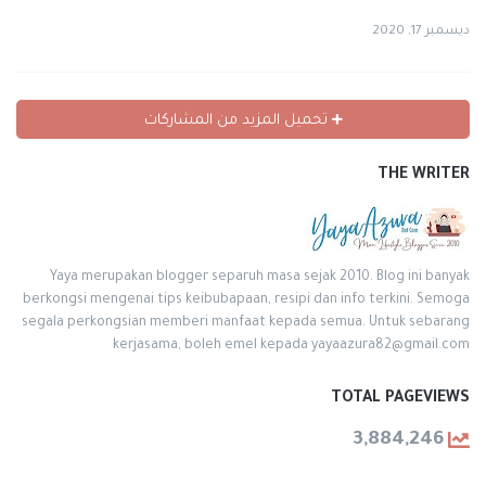
ديسمبر 17, 2020
تحميل المزيد من المشاركات
THE WRITER
Yaya merupakan blogger separuh masa sejak 2010. Blog ini banyak
berkongsi mengenai tips keibubapaan, resipi dan info terkini. Semoga
segala perkongsian memberi manfaat kepada semua. Untuk sebarang
kerjasama, boleh emel kepada yayaazura82@gmail.com
TOTAL PAGEVIEWS
3,884,246