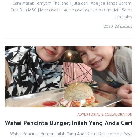
Cara Masak Tomyam Thailand 1 Juta dari Abe Joe Tanpa Garam,
Gula Dan MSG | Memasak ni ada masanya nampak mudah. Sama
lah halny…
ديسمبر 28, 2020
ADVERTORIAL & COLLABORATION
Wahai Pencinta Burger, Inilah Yang Anda Cari
Wahai Pencinta Burger, Inilah Yang Anda Cari | Dulu semasa Yaya