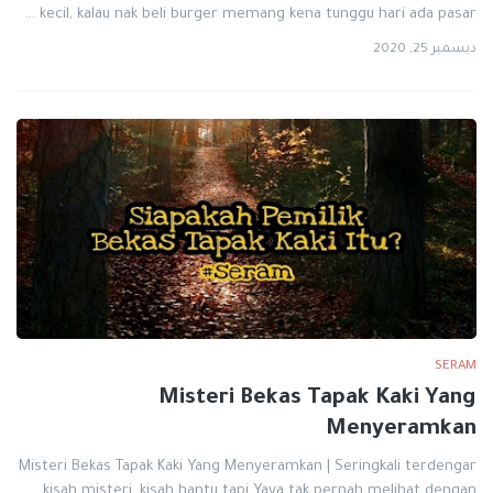
kecil, kalau nak beli burger memang kena tunggu hari ada pasar …
ديسمبر 25, 2020
SERAM
Misteri Bekas Tapak Kaki Yang
Menyeramkan
Misteri Bekas Tapak Kaki Yang Menyeramkan | Seringkali terdengar
kisah misteri, kisah hantu tapi Yaya tak pernah melihat dengan…