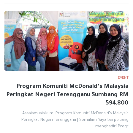
EVENT
Program Komuniti McDonald’s Malaysia
Peringkat Negeri Terengganu Sumbang RM
594,800
Assalamualaikum, Program Komuniti McDonald’s Malaysia
Peringkat Negeri Terengganu | Semalam Yaya berpeluang
menghadiri Progr…