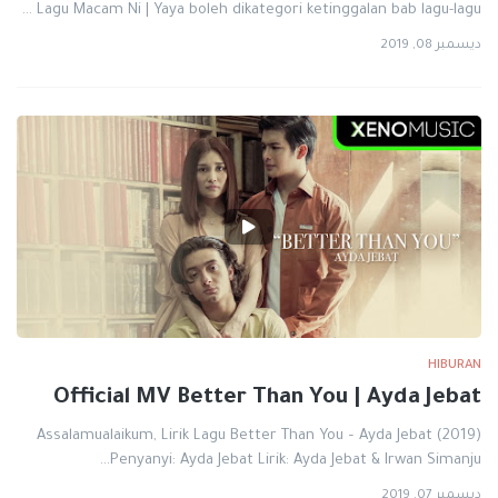
Lagu Macam Ni | Yaya boleh dikategori ketinggalan bab lagu-lagu …
ديسمبر 08, 2019
HIBURAN
Official MV Better Than You | Ayda Jebat
Assalamualaikum, Lirik Lagu Better Than You – Ayda Jebat (2019)
Penyanyi: Ayda Jebat Lirik: Ayda Jebat & Irwan Simanju…
ديسمبر 07, 2019