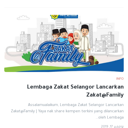
INFO
Lembaga Zakat Selangor Lancarkan
Zakat@Family
Assalamualaikum, Lembaga Zakat Selangor Lancarkan
Zakat@Family | Yaya nak share kempen terkini yang dilancarkan
oleh Lembaga…
نوفمبر 17, 2019