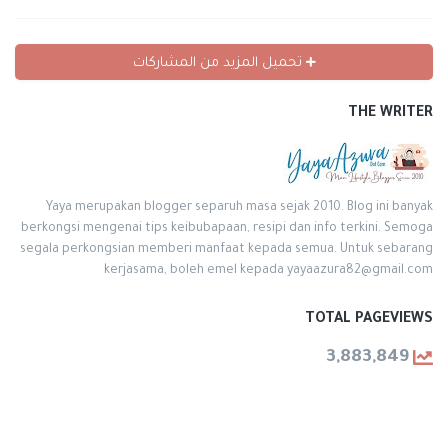
تحميل المزيد من المشاركات
THE WRITER
Yaya merupakan blogger separuh masa sejak 2010. Blog ini banyak
berkongsi mengenai tips keibubapaan, resipi dan info terkini. Semoga
segala perkongsian memberi manfaat kepada semua. Untuk sebarang
kerjasama, boleh emel kepada yayaazura82@gmail.com
TOTAL PAGEVIEWS
3,883,849