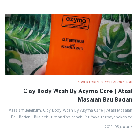
ADVERTORIAL & COLLABORATION
Clay Body Wash By Azyma Care | Atasi
Masalah Bau Badan
Assalamualaikum, Clay Body Wash By Azyma Care | Atasi Masalah
Bau Badan | Bila sebut mandian tanah liat Yaya terbayangkan te…
ديسمبر 05, 2019