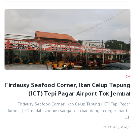
JJCM
Firdausy Seafood Corner, Ikan Celup Tepung
(ICT) Tepi Pagar Airport Tok Jembal
Firdausy Seafood Corner, Ikan Celup Tepung (ICT) Tepi Pagar
Airport | ICT ni dah sinonim sangat dah kan dengan negeri pantai
ti…
ديسمبر 02, 2019