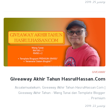
نوفمبر 25, 2019
GIVEAWAY
Giveaway Akhir Tahun HasrulHassan.Com
Assalamualaikum, Giveaway Akhir Tahun HasrulHassan.Com |
Giveaway Akhir Tahun - Wang Tunai dan Template Blogger
Premium …
نوفمبر 22, 2019