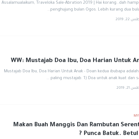
Assalamualaikum, Traveloka Sale-Abration 2019 | Hai korang...dah hamp
penghujung bulan Ogos. Lebih kurang dua bula
2, 2019
WW: Mustajab Doa Ibu, Doa Harian Untuk A
Mustajab Doa Ibu, Doa Harian Untuk Anak - Doan kedua ibubapa adala
paling mustajab. 1) Doa untuk anak kuat dan sa
2, 2019
MY
Makan Buah Manggis Dan Rambutan Seren
Punca Batuk. Betul K