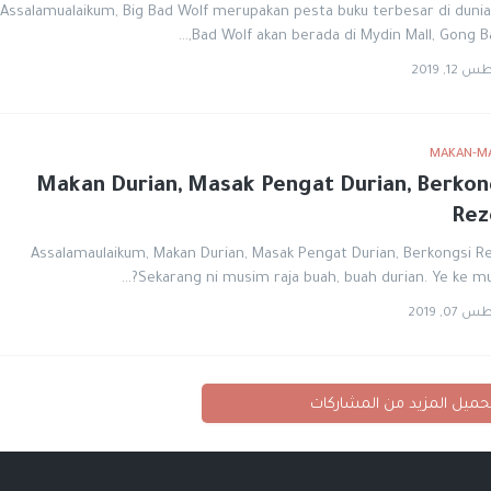
Assalamualaikum, Big Bad Wolf merupakan pesta buku terbesar di dunia
Bad Wolf akan berada di Mydin Mall, Gong Ba
1, 2019
MAKAN-M
Makan Durian, Masak Pengat Durian, Berkon
Rez
Assalamaulaikum, Makan Durian, Masak Pengat Durian, Berkongsi Re
Sekarang ni musim raja buah, buah durian. Ye ke mu
0, 2019
ميل المزيد من المشاركات