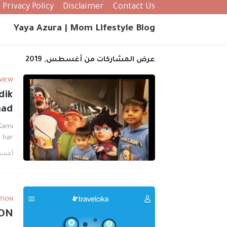
Privacy Policy
Disclaimer
Contact Us
Yaya Azura | Mom Lifestyle Blog
عرض المشاركات من أغسطس, 2019
VIEW
dik
mad
Kami
har…
أغسطس 7
TION
ON!