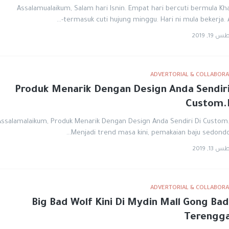
Assalamualaikum, Salam hari Isnin. Empat hari bercuti bermula K
termasuk cuti hujung minggu. Hari ni mula bekerja. A
1, 2019
ADVERTORIAL & COLLABORA
Produk Menarik Dengan Design Anda Sendiri
Custom
Assalamalaikum, Produk Menarik Dengan Design Anda Sendiri Di Custom.
Menjadi trend masa kini, pemakaian baju sedondo
1, 2019
ADVERTORIAL & COLLABORA
Big Bad Wolf Kini Di Mydin Mall Gong Bad
Terengg