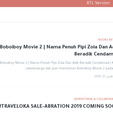
RTL Version
BOOKS RE
Boboiboy Movie 2 | Nama Penuh Pipi Zola Dan A
Beradik Cenda
Boboiboy Movie 2 | Nama Penuh Pipi Zola Dan Adik Beradik Cendamad | 
sekeleuarga dah pun menonton Boboiboy Movie 2 pada 
2, 2019
ADVERTORIAL & COLLABORA
TRAVELOKA SALE-ABRATION 2019 COMING SO