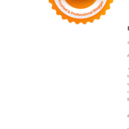
Resipi Nasi Ayam Mudah Dan Sedap
Adik Wazif Dah Selesai Bersunat Kaedah Laser
Resipi Ayam Masak Kurma Terengganu
Sedap Rupanya Aiskrim Musang King Jenama
Nestle
Afieq Shazwan & Haqiem Rusli - Di Alam Fana
Cintam...
◄
سبتمبر 2022
(4)
◄
أغسطس 2022
(11)
◄
يوليو 2022
(7)
◄
يونيو 2022
(1)
◄
أبريل 2022
(4)
◄
مارس 2022
(2)
◄
فبراير 2022
(6)
◄
يناير 2022
(2)
(82)
2021
◄
◄
ديسمبر 2021
(9)
◄
نوفمبر 2021
(4)
◄
أكتوبر 2021
(2)
◄
سبتمبر 2021
(4)
◄
أغسطس 2021
(2)