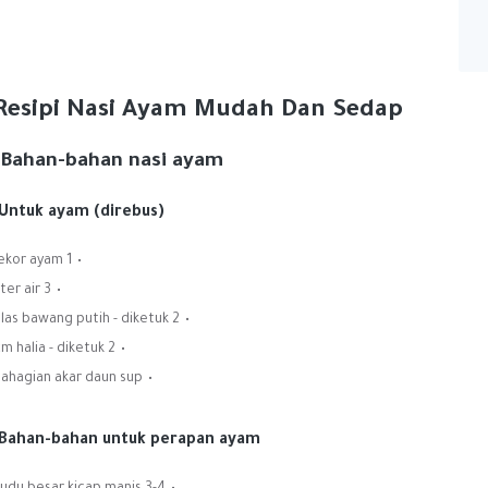
Resipi Nasi Ayam Mudah Dan Sedap
Bahan-bahan nasi ayam:
Untuk ayam (direbus):
1 ekor ayam
3 liter air
2 ulas bawang putih - diketuk
2 cm halia - diketuk
Bahagian akar daun sup
Bahan-bahan untuk perapan ayam: