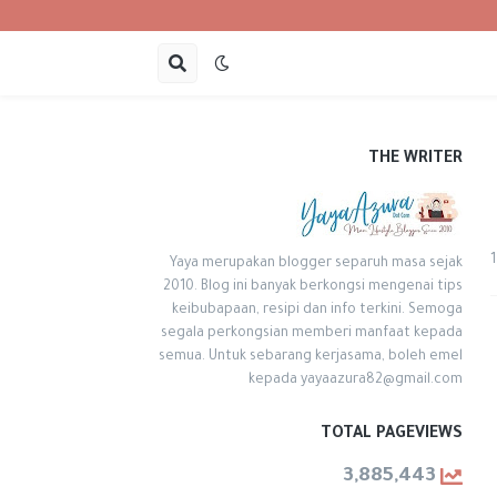
THE WRITER
1
Yaya merupakan blogger separuh masa sejak
2010. Blog ini banyak berkongsi mengenai tips
keibubapaan, resipi dan info terkini. Semoga
segala perkongsian memberi manfaat kepada
semua. Untuk sebarang kerjasama, boleh emel
kepada yayaazura82@gmail.com
TOTAL PAGEVIEWS
3,885,443