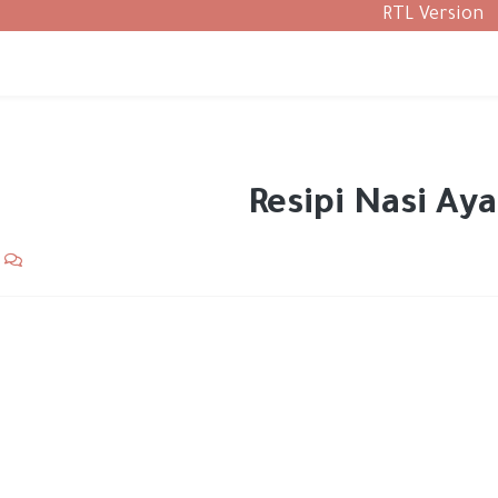
RTL Version
Resipi Nasi A