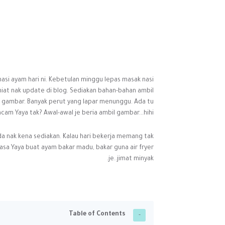
 nasi ayam hari ni. Kebetulan minggu lepas masak nasi
niat nak update di blog. Sediakan bahan-bahan ambil
il gambar. Banyak perut yang lapar menunggu. Ada tu
cam Yaya tak? Awal-awal je beria ambil gambar...hihi
nda nak kena sediakan. Kalau hari bekerja memang tak
iasa Yaya buat ayam bakar madu, bakar guna air fryer
je..jimat minyak.
Table of Contents