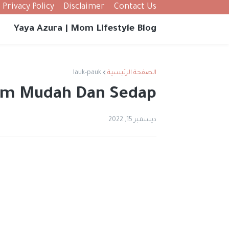
Privacy Policy
Disclaimer
Contact Us
Yaya Azura | Mom Lifestyle Blog
الصفحة الرئيسية
lauk-pauk
yam Mudah Dan Sedap
ديسمبر 15, 2022