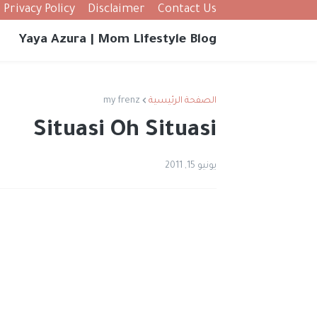
Privacy Policy
Disclaimer
Contact Us
Yaya Azura | Mom Lifestyle Blog
الصفحة الرئيسية
my frenz
Situasi Oh Situasi
يونيو 15, 2011