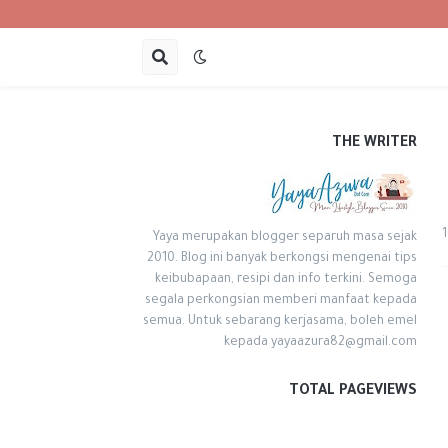
THE WRITER
Yaya merupakan blogger separuh masa sejak
2010. Blog ini banyak berkongsi mengenai tips
keibubapaan, resipi dan info terkini. Semoga
segala perkongsian memberi manfaat kepada
semua. Untuk sebarang kerjasama, boleh emel
kepada yayaazura82@gmail.com
TOTAL PAGEVIEWS