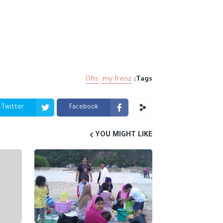
Ofis
my frenz
Tags:
Twitter
Facebook
YOU MIGHT LIKE