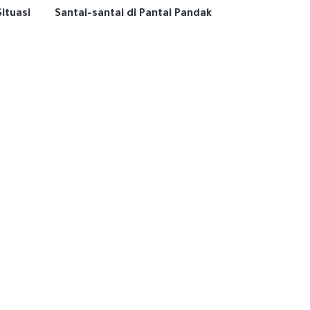
Situasi
Santai-santai di Pantai Pandak