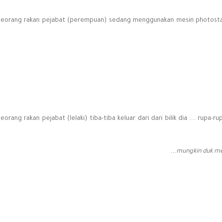
Seorang rakan pejabat (perempuan) sedang menggunakan mesin photostat s
eorang rakan pejabat (lelaki) tiba-tiba keluar dari dari bilik dia .... rupa
mungkin duk men