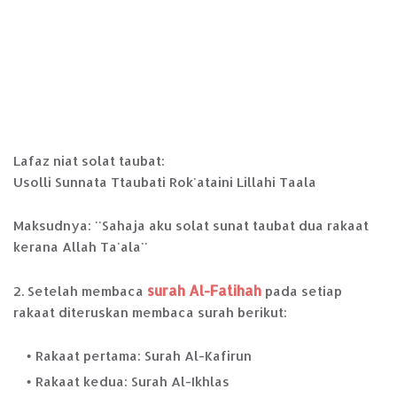
Lafaz niat solat taubat:
Usolli Sunnata Ttaubati Rok'ataini Lillahi Taala
Maksudnya: ''Sahaja aku solat sunat taubat dua rakaat
kerana Allah Ta'ala''
surah Al-Fatihah
2. Setelah membaca
pada setiap
rakaat diteruskan membaca surah berikut:
Rakaat pertama: Surah Al-Kafirun
Rakaat kedua: Surah Al-Ikhlas