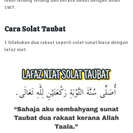
lebih tenang tenang dan berasa dekat dengan Allah
SWT.
Cara Solat Taubat
1. Dilakukan dua rakaat seperti solat sunat biasa dengan
lafaz niat: