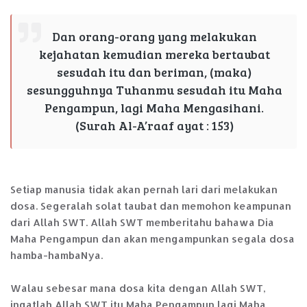
Dan orang-orang yang melakukan
kejahatan kemudian mereka bertaubat
sesudah itu dan beriman, (maka)
sesungguhnya Tuhanmu sesudah itu Maha
Pengampun, lagi Maha Mengasihani.
(Surah Al-A’raaf ayat : 153)
Setiap manusia tidak akan pernah lari dari melakukan
dosa. Segeralah solat taubat dan memohon keampunan
dari Allah SWT. Allah SWT memberitahu bahawa Dia
Maha Pengampun dan akan mengampunkan segala dosa
hamba-hambaNya.
Walau sebesar mana dosa kita dengan Allah SWT,
ingatlah Allah SWT itu Maha Pengampun lagi Maha