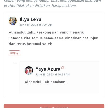
Komen yang mengandungi 'link', menggunakan unknown
profile tidak akan disiarkan. Harap maklum.
Illya LeYa
June 19, 2023 at 3:24 AM
Alhamdulillah... Perkongsian yang menarik.
Semoga kita semua sama-sama diberikan petunjuk
dan terus beramal soleh
Reply
Yaya Azura
June 19, 2023 at 10:59 AM
Alhamdulillah..aaminnn..