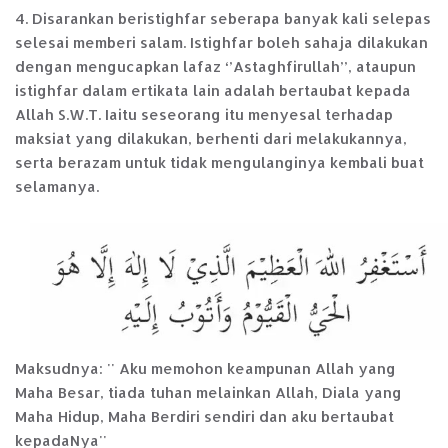
4. Disarankan beristighfar seberapa banyak kali selepas
selesai memberi salam. Istighfar boleh sahaja dilakukan
dengan mengucapkan lafaz ‘’Astaghfirullah’’, ataupun
istighfar dalam ertikata lain adalah bertaubat kepada
Allah S.W.T. Iaitu seseorang itu menyesal terhadap
maksiat yang dilakukan, berhenti dari melakukannya,
serta berazam untuk tidak mengulanginya kembali buat
selamanya.
Maksudnya: '' Aku memohon keampunan Allah yang
Maha Besar, tiada tuhan melainkan Allah, Diala yang
Maha Hidup, Maha Berdiri sendiri dan aku bertaubat
kepadaNya''