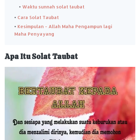
Waktu sunnah solat taubat
Cara Solat Taubat
Kesimpulan - Allah Maha Pengampun lagi
Maha Penyayang
Apa Itu Solat Taubat