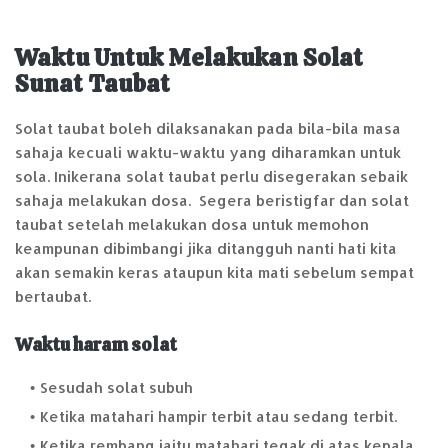
Waktu Untuk Melakukan Solat
Sunat Taubat
Solat taubat boleh dilaksanakan pada bila-bila masa
sahaja kecuali waktu-waktu yang diharamkan untuk
sola. Inikerana solat taubat perlu disegerakan sebaik
sahaja melakukan dosa. Segera beristigfar dan solat
taubat setelah melakukan dosa untuk memohon
keampunan dibimbangi jika ditangguh nanti hati kita
akan semakin keras ataupun kita mati sebelum sempat
bertaubat.
Waktu haram solat
Sesudah solat subuh
Ketika matahari hampir terbit atau sedang terbit.
Ketika rembang iaitu matahari tegak di atas kepala.