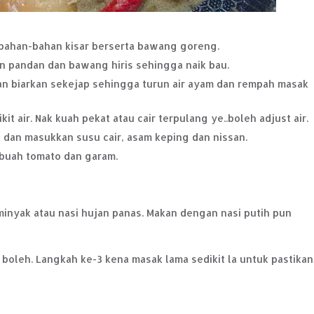
bahan-bahan kisar berserta bawang goreng.
 pandan dan bawang hiris sehingga naik bau.
n biarkan sekejap sehingga turun air ayam dan rempah masak
 air. Nak kuah pekat atau cair terpulang ye..boleh adjust air.
 dan masukkan susu cair, asam keping dan nissan.
i, buah tomato dan garam.
inyak atau nasi hujan panas. Makan dengan nasi putih pun
boleh. Langkah ke-3 kena masak lama sedikit la untuk pastikan