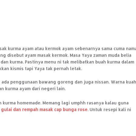
sak kurma ayam atau kermok ayam sebenarnya sama cuma nam
ng disebut ayam masak kermok. Masa Yaya zaman muda belia
k dan kurma. Pastinya menu ni tak melibatkan buah kurma dalam
an kismis tapi Yaya tak pernah letak.
 ada penggunaan bawang goreng dan juga nissan. Warna kua
an kurma ayam dari negeri lain.
mpah kurma homemade. Memang lagi umphh rasanya kalau guna
 gulai dan rempah masak cap bunga rose
. Untuk resepi kali ni