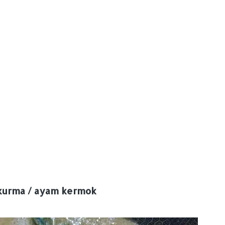
kurma / ayam kermok