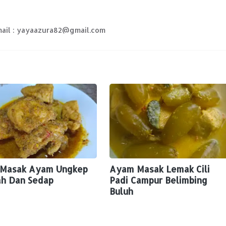
Email : yayaazura82@gmail.com
 Masak Ayam Ungkep
Ayam Masak Lemak Cili
h Dan Sedap
Padi Campur Belimbing
Buluh