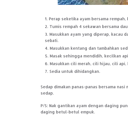
Perap seketika ayam bersama rempah, 
Tumis rempah 4 sekawan bersama daun
Masukkan ayam yang diperap, kacau da
sebati.
Masukkan kentang dan tambahkan sedikit
Masak sehingga mendidih, kecilkan api
Masukkan cili merah, cili hijau, cili ap
Sedia untuk dihidangkan.
Sedap dimakan panas-panas bersama nasi m
sedap.
P/S: Nak gantikan ayam dengan daging pun 
daging betul-betul empuk.