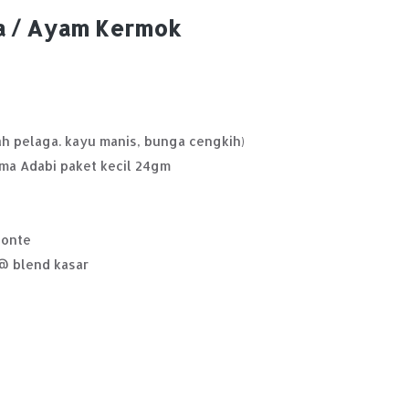
a / Ayam Kermok
h pelaga. kayu manis, bunga cengkih)
ma Adabi paket kecil 24gm
Monte
@ blend kasar