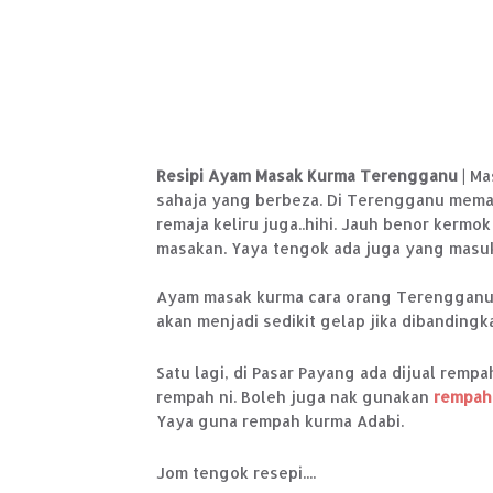
Resipi Ayam Masak Kurma Terengganu
| Ma
sahaja yang berbeza. Di Terengganu mema
remaja keliru juga..hihi. Jauh benor kermo
masakan. Yaya tengok ada juga yang masukk
Ayam masak kurma cara orang Terengganu
akan menjadi sedikit gelap jika dibandingk
Satu lagi, di Pasar Payang ada dijual re
rempah ni. Boleh juga nak gunakan
rempah
Yaya guna rempah kurma Adabi.
Jom tengok resepi....