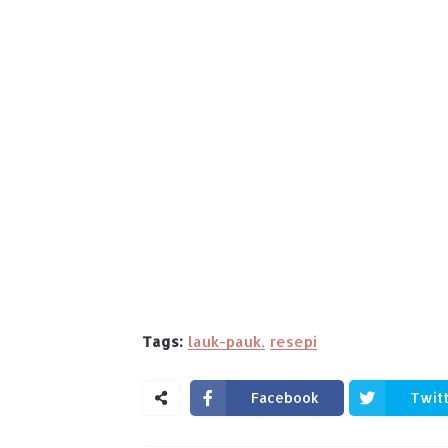
Tags:
lauk-pauk
resepi
Facebook
Twit