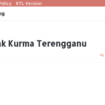
Policy
RTL Version
og
ak Kurma Terengganu