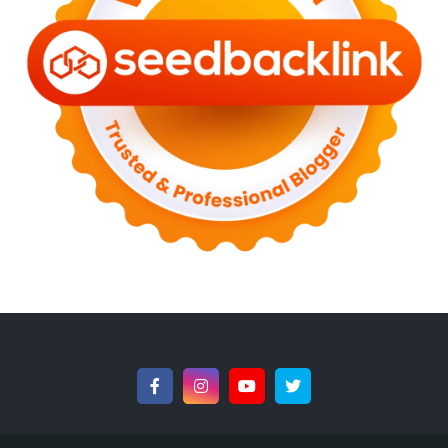
►
December 2022
(6)
►
September 2022
(4)
►
August 2022
(11)
►
July 2022
(7)
►
June 2022
(1)
►
April 2022
(4)
►
March 2022
(2)
►
February 2022
(6)
►
January 2022
(2)
►
2021
(82)
►
December 2021
(9)
►
November 2021
(4)
►
October 2021
(2)
►
September 2021
(4)
►
August 2021
(2)
►
July 2021
(7)
►
June 2021
(8)
►
May 2021
(3)
►
April 2021
(15)
►
March 2021
(14)
►
February 2021
(7)