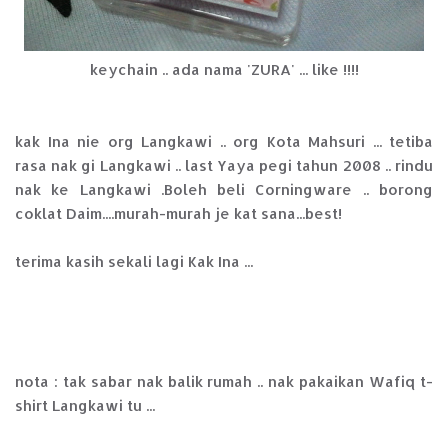
keychain .. ada nama 'ZURA' ... like !!!!
kak Ina nie org Langkawi .. org Kota Mahsuri ... tetiba
rasa nak gi Langkawi .. last Yaya pegi tahun 2008 .. rindu
nak ke Langkawi .Boleh beli Corningware .. borong
coklat Daim....murah-murah je kat sana...best!
terima kasih sekali lagi Kak Ina ...
nota : tak sabar nak balik rumah .. nak pakaikan Wafiq t-
shirt Langkawi tu ...