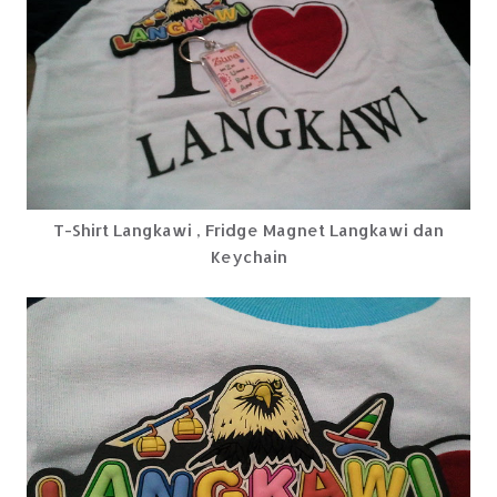
T-Shirt Langkawi , Fridge Magnet Langkawi dan
Keychain