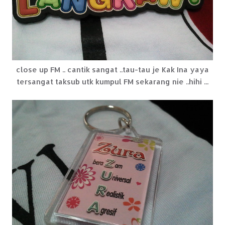
close up FM .. cantik sangat ..tau-tau je Kak Ina yaya
tersangat taksub utk kumpul FM sekarang nie ..hihi ...