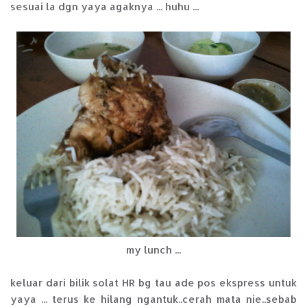
sesuai la dgn yaya agaknya ... huhu ...
my lunch ...
keluar dari bilik solat HR bg tau ade pos ekspress untuk
yaya ... terus ke hilang ngantuk..cerah mata nie..sebab