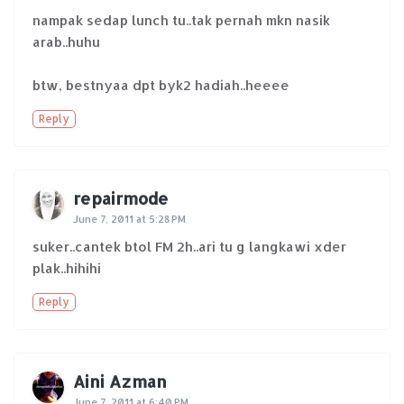
nampak sedap lunch tu..tak pernah mkn nasik
arab..huhu
btw, bestnyaa dpt byk2 hadiah..heeee
Reply
repairmode
June 7, 2011 at 5:28 PM
suker..cantek btol FM 2h..ari tu g langkawi xder
plak..hihihi
Reply
Aini Azman
June 7, 2011 at 6:40 PM