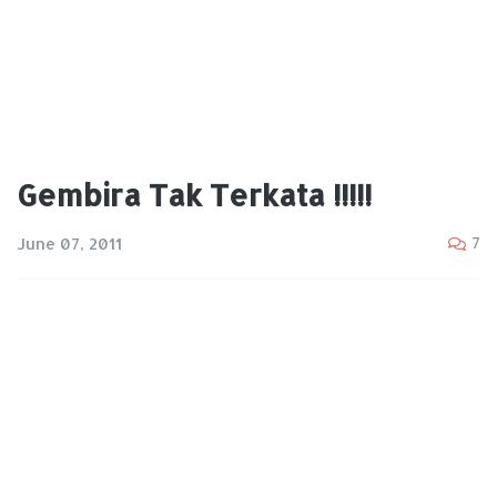
Gembira Tak Terkata !!!!!
7
June 07, 2011