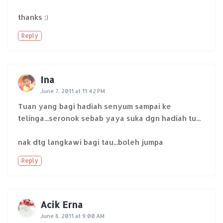
thanks :)
Reply
Ina
June 7, 2011 at 11:42 PM
Tuan yang bagi hadiah senyum sampai ke
telinga...seronok sebab yaya suka dgn hadiah tu...
nak dtg langkawi bagi tau...boleh jumpa
Reply
Acik Erna
June 8, 2011 at 9:00 AM