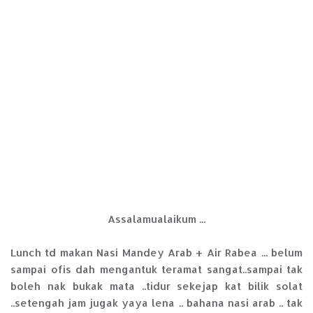
Assalamualaikum ...
Lunch td makan Nasi Mandey Arab + Air Rabea ... belum
sampai ofis dah mengantuk teramat sangat..sampai tak
boleh nak bukak mata ..tidur sekejap kat bilik solat
..setengah jam jugak yaya lena .. bahana nasi arab .. tak