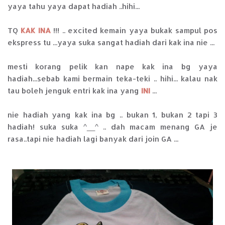
yaya tahu yaya dapat hadiah ..hihi...
TQ
KAK INA
!!! .. excited kemain yaya bukak sampul pos
ekspress tu ...yaya suka sangat hadiah dari kak ina nie ...
mesti korang pelik kan nape kak ina bg yaya
hadiah...sebab kami bermain teka-teki .. hihi... kalau nak
tau boleh jenguk entri kak ina yang
INI
...
nie hadiah yang kak ina bg .. bukan 1, bukan 2 tapi 3
hadiah! suka suka ^__^ .. dah macam menang GA je
rasa..tapi nie hadiah lagi banyak dari join GA ...