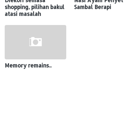
Diekori semasa
Nasi Ayam Penyet
shopping, pilihan bakul
Sambal Berapi
atasi masalah
Memory remains..