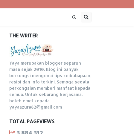
THE WRITER
Yaya merupakan blogger separuh
masa sejak 2010. Blog ini banyak
berkongsi mengenai tips keibubapaan,
resipi dan info terkini. Semoga segala
perkongsian memberi manfaat kepada
semua. Untuk sebarang kerjasama,
boleh emel kepada
yayaazura82@gmail.com
TOTAL PAGEVIEWS
3,884,312