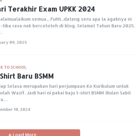
ri Terakhir Exam UPKK 2024
alamualaikum semua... Fuhh...datang seru apa la agaknya ni
a-tiba rasa nak berceloteh di blog. Selamat Tahun Baru 2025.
…
uary 09, 2025
K TO SCHOOL
Shirt Baru BSMM
iap Selasa merupakan hari perjumpaan Ko Kurikulum untuk
olah Wazif. Jadi hari ni pakai baju t-shirt BSMM (Bulan Sabit
ra…
ember 10, 2024
Load More