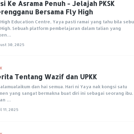
si Ke Asrama Penuh - Jelajah PKSK
rengganu Bersama Fly High
 High Education Centre, Yaya pasti ramai yang tahu bila sebu
 High. Sebuah platform pembelajaran dalam talian yang
rken…
ust 30, 2025
K
rita Tentang Wazif dan UPKK
alamualaikum dan hai semua. Hari ni Yaya nak kongsi satu
en yang sangat bermakna buat diri ini sebagai seorang ibu.
kan …
l 11, 2025
K