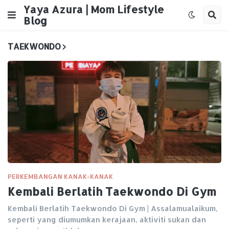
Yaya Azura | Mom Lifestyle
Blog
TAEKWONDO
PERKEMBANGAN KANAK-KANAK
Kembali Berlatih Taekwondo Di Gym
Kembali Berlatih Taekwondo Di Gym | Assalamualaikum,
seperti yang diumumkan kerajaan, aktiviti sukan dan