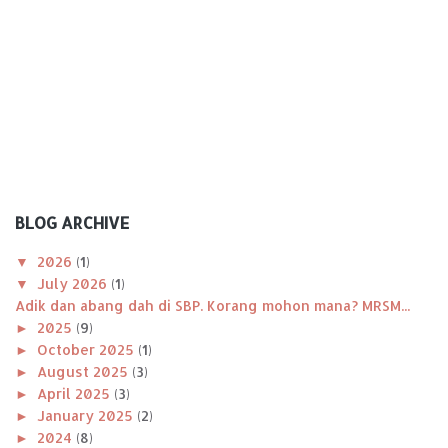
BLOG ARCHIVE
▼
2026
(1)
▼
July 2026
(1)
Adik dan abang dah di SBP. Korang mohon mana? MRSM...
►
2025
(9)
►
October 2025
(1)
►
August 2025
(3)
►
April 2025
(3)
►
January 2025
(2)
►
2024
(8)