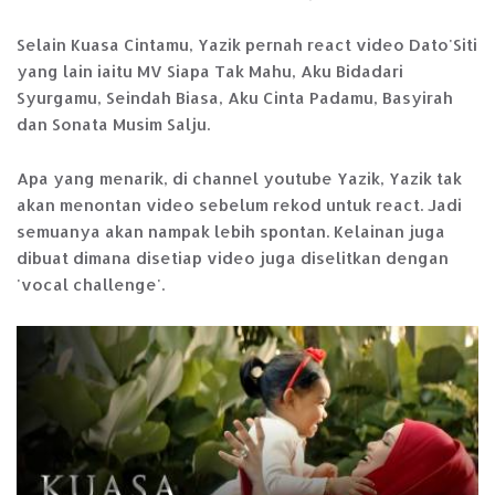
Selain Kuasa Cintamu, Yazik pernah react video Dato'Siti
yang lain iaitu MV Siapa Tak Mahu, Aku Bidadari
Syurgamu, Seindah Biasa, Aku Cinta Padamu, Basyirah
dan Sonata Musim Salju.
Apa yang menarik, di channel youtube Yazik, Yazik tak
akan menontan video sebelum rekod untuk react. Jadi
semuanya akan nampak lebih spontan. Kelainan juga
dibuat dimana disetiap video juga diselitkan dengan
'vocal challenge'.