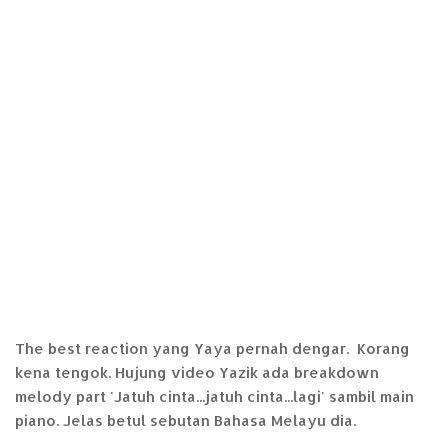
The best reaction yang Yaya pernah dengar. Korang
kena tengok. Hujung video Yazik ada breakdown
melody part 'Jatuh cinta...jatuh cinta...lagi' sambil main
piano. Jelas betul sebutan Bahasa Melayu dia.