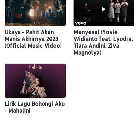
Ukays - Pahit Akan
Menyesal (Yovie
Manis Akhirnya 2023
Widianto feat. Lyodra,
(Official Music Video)
Tiara Andini, Ziva
Magnolya)
Lirik Lagu Bohongi Aku
- Mahalini