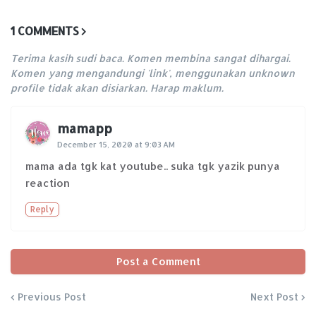
1 COMMENTS
Terima kasih sudi baca. Komen membina sangat dihargai.
Komen yang mengandungi 'link', menggunakan unknown
profile tidak akan disiarkan. Harap maklum.
mamapp
December 15, 2020 at 9:03 AM
mama ada tgk kat youtube.. suka tgk yazik punya
reaction
Reply
Post a Comment
Previous Post
Next Post