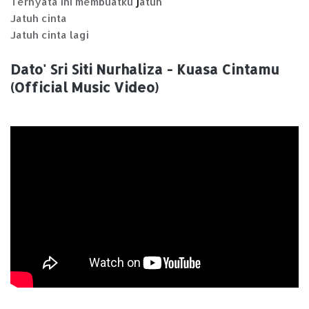
Ternyata ini membuatku
atuh
j
Jatuh cinta
Jatuh cinta lagi
Dato' Sri Siti Nurhaliza - Kuasa Cintamu
(Official Music Video)