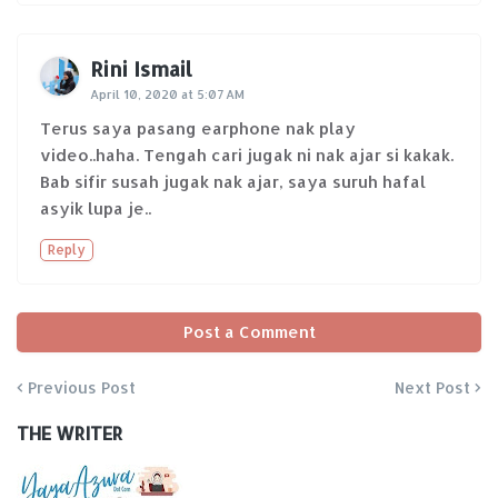
Rini Ismail
April 10, 2020 at 5:07 AM
Terus saya pasang earphone nak play
video..haha. Tengah cari jugak ni nak ajar si kakak.
Bab sifir susah jugak nak ajar, saya suruh hafal
asyik lupa je..
Reply
Post a Comment
Previous Post
Next Post
THE WRITER