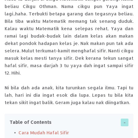
beliau Cikgu Othman. Nama cikgu pun Yaya ingat
lagi..haha. Terbukti betapa garang dan tegasnya beliau.
Bila tiba waktu Matematik memang tak senang duduk.
Kalau waktu Matematik kena selepas rehat, Yaya dan
ramai lagi budak-budak lain dalam kelas akan makan
dekat pondok hadapan kelas je. Nak makan pun tak ada
selera. Mulut terkumat-kamit menghafal sifir. Nanti cikgu
masuk kelas mesti tanya sifir. Dek kerana tekun sangat
hafal sifir, masa darjah 3 tu yaya dah ingat sampai sifir
12. Hihi.
Ni bila dah ada anak, kita turunkan segala ilmu. Tapi tu
lah, hari ini dia ingat esok dia lupa. Lepas tu bila kita
tekan sikit ingat balik. Geram juga kalau nak diingatkan.
Table of Contents
Cara Mudah Hafal Sifir