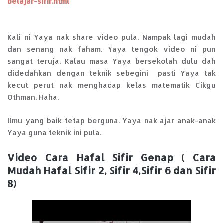
belajar-sifir.html
Kali ni Yaya nak share video pula. Nampak lagi mudah
dan senang nak faham. Yaya tengok video ni pun
sangat teruja. Kalau masa Yaya bersekolah dulu dah
didedahkan dengan teknik sebegini pasti Yaya tak
kecut perut nak menghadap kelas matematik Cikgu
Othman. Haha.
Ilmu yang baik tetap berguna. Yaya nak ajar anak-anak
Yaya guna teknik ini pula.
Video Cara Hafal Sifir Genap ( Cara
Mudah Hafal Sifir 2, Sifir 4,Sifir 6 dan Sifir
8)