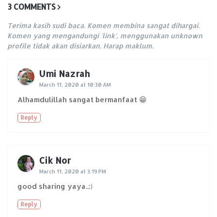
3 COMMENTS
Terima kasih sudi baca. Komen membina sangat dihargai.
Komen yang mengandungi 'link', menggunakan unknown
profile tidak akan disiarkan. Harap maklum.
Umi Nazrah
March 11, 2020 at 10:30 AM
Alhamdulillah sangat bermanfaat 😁
Reply
Cik Nor
March 11, 2020 at 3:19 PM
good sharing yaya..:)
Reply