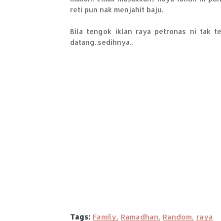
reti pun nak menjahit baju.
Bila tengok iklan raya petronas ni tak 
datang..sedihnya..
Tags:
Family
Ramadhan
Random
raya