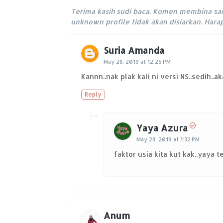
Terima kasih sudi baca. Komen membina sa
unknown profile tidak akan disiarkan. Har
Suria Amanda
May 28, 2019 at 12:25 PM
Kannn..nak plak kali ni versi NS..sedih..
Reply
Yaya Azura
May 28, 2019 at 1:32 PM
faktor usia kita kut kak..yaya 
Anum