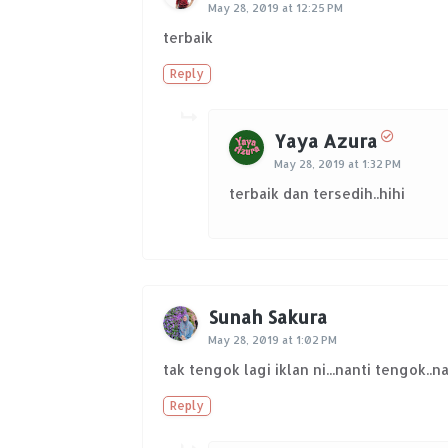
May 28, 2019 at 12:25 PM
terbaik
Reply
Yaya Azura
May 28, 2019 at 1:32 PM
terbaik dan tersedih..hihi
Sunah Sakura
May 28, 2019 at 1:02 PM
tak tengok lagi iklan ni...nanti tengok..n
Reply