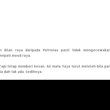
 iklan raya daripada Petronas pasti tidak mengecewakan
nepati mood raya.
Tapi tetap memberi kesan. Air mata Yaya turut meleleh bila par
a dah tak ada. Sedihnya.