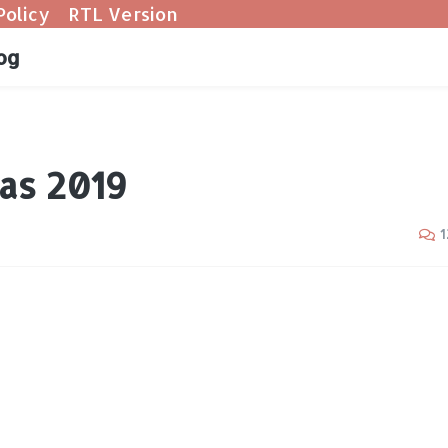
Policy
RTL Version
og
nas 2019
1