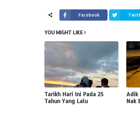
Facebook
Twit
YOU MIGHT LIKE
Tarikh Hari Ini Pada 25
Adik
Tahun Yang Lalu
Nak 