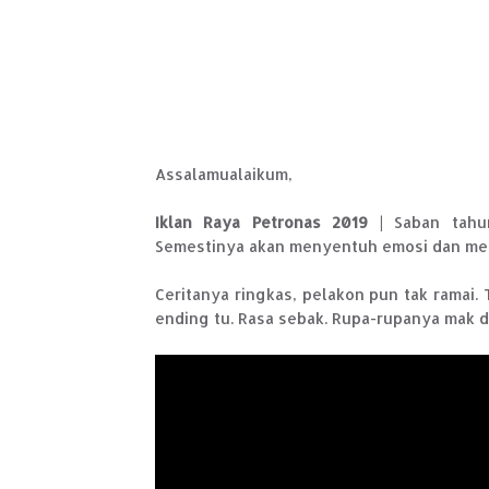
Assalamualaikum,
Iklan Raya Petronas 2019
| Saban tahun
Semestinya akan menyentuh emosi dan me
Ceritanya ringkas, pelakon pun tak ramai. 
ending tu. Rasa sebak. Rupa-rupanya mak di