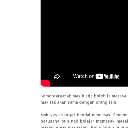
Sementara mak masih ada boleh la merasa
mak tak akan sama dengan orang lain.
Mak yaya sangat handal memasak. Sememan
berusaha pun nak belajar memasak masaka
makan, emak masakkan.. Raya tahun ni pun