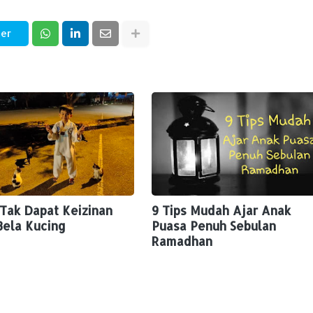
ter
 Tak Dapat Keizinan
9 Tips Mudah Ajar Anak
Bela Kucing
Puasa Penuh Sebulan
Ramadhan