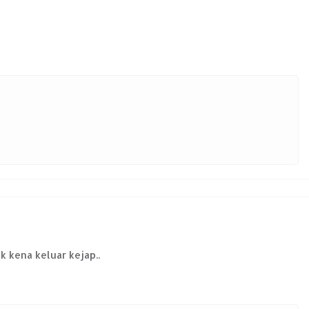
ak kena keluar kejap..