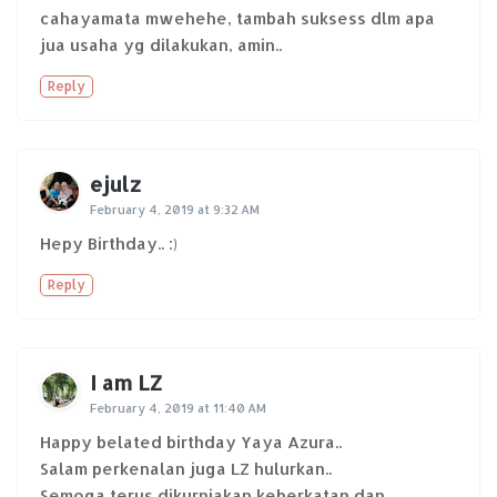
cahayamata mwehehe, tambah suksess dlm apa
jua usaha yg dilakukan, amin..
Reply
ejulz
February 4, 2019 at 9:32 AM
Hepy Birthday.. :)
Reply
I am LZ
February 4, 2019 at 11:40 AM
Happy belated birthday Yaya Azura..
Salam perkenalan juga LZ hulurkan..
Semoga terus dikurniakan keberkatan dan