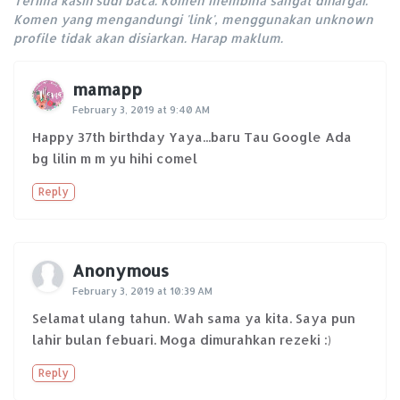
Terima kasih sudi baca. Komen membina sangat dihargai.
Komen yang mengandungi 'link', menggunakan unknown
profile tidak akan disiarkan. Harap maklum.
mamapp
February 3, 2019 at 9:40 AM
Happy 37th birthday Yaya...baru Tau Google Ada
bg lilin m m yu hihi comel
Reply
Anonymous
February 3, 2019 at 10:39 AM
Selamat ulang tahun. Wah sama ya kita. Saya pun
lahir bulan febuari. Moga dimurahkan rezeki :)
Reply