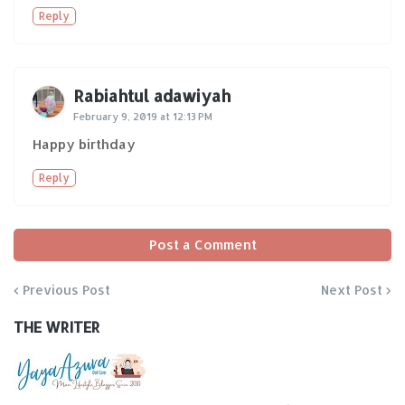
Reply
Rabiahtul adawiyah
February 9, 2019 at 12:13 PM
Happy birthday
Reply
Post a Comment
Previous Post
Next Post
THE WRITER