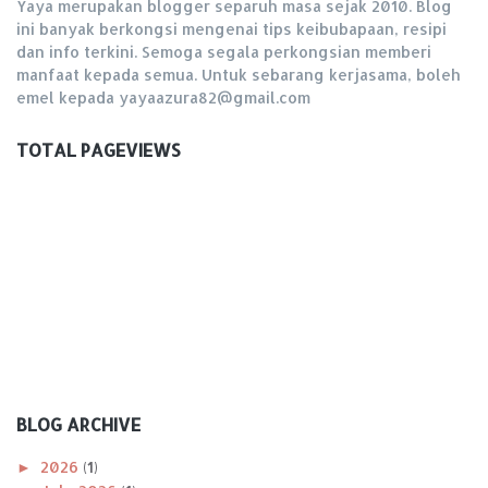
Yaya merupakan blogger separuh masa sejak 2010. Blog
ini banyak berkongsi mengenai tips keibubapaan, resipi
dan info terkini. Semoga segala perkongsian memberi
manfaat kepada semua. Untuk sebarang kerjasama, boleh
emel kepada yayaazura82@gmail.com
TOTAL PAGEVIEWS
BLOG ARCHIVE
►
2026
(1)