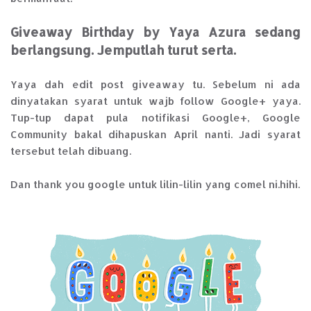
Giveaway Birthday by Yaya Azura sedang
berlangsung. Jemputlah turut serta.
Yaya dah edit post giveaway tu. Sebelum ni ada
dinyatakan syarat untuk wajb follow Google+ yaya.
Tup-tup dapat pula notifikasi Google+, Google
Community bakal dihapuskan April nanti. Jadi syarat
tersebut telah dibuang.
Dan thank you google untuk lilin-lilin yang comel ni.hihi.