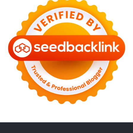
►
March 2023
(6)
►
February 2023
(6)
►
January 2023
(13)
►
2022
(43)
►
December 2022
(6)
►
September 2022
(4)
►
August 2022
(11)
►
July 2022
(7)
►
June 2022
(1)
►
April 2022
(4)
►
March 2022
(2)
►
February 2022
(6)
►
January 2022
(2)
►
2021
(82)
►
December 2021
(9)
►
November 2021
(4)
►
October 2021
(2)
►
September 2021
(4)
►
August 2021
(2)
►
July 2021
(7)