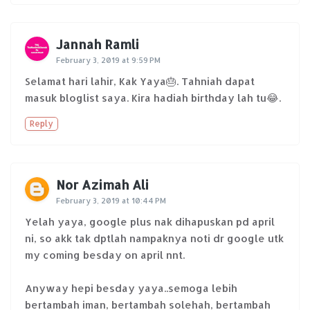
Jannah Ramli
February 3, 2019 at 9:59 PM
Selamat hari lahir, Kak Yaya🎂. Tahniah dapat
masuk bloglist saya. Kira hadiah birthday lah tu😂.
Reply
Nor Azimah Ali
February 3, 2019 at 10:44 PM
Yelah yaya, google plus nak dihapuskan pd april
ni, so akk tak dptlah nampaknya noti dr google utk
my coming besday on april nnt.
Anyway hepi besday yaya..semoga lebih
bertambah iman, bertambah solehah, bertambah