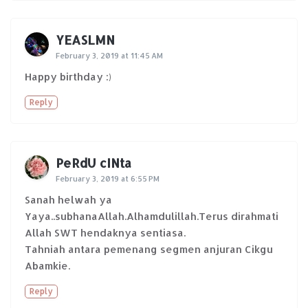
YEASLMN
February 3, 2019 at 11:45 AM
Happy birthday :)
Reply
PeRdU cINta
February 3, 2019 at 6:55 PM
Sanah helwah ya
Yaya..subhanaAllah.Alhamdulillah.Terus dirahmati
Allah SWT hendaknya sentiasa.
Tahniah antara pemenang segmen anjuran Cikgu
Abamkie.
Reply