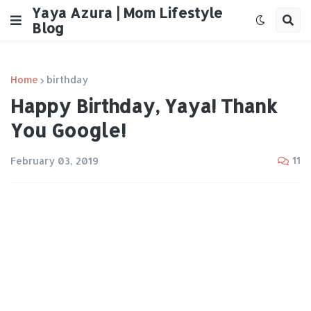
Yaya Azura | Mom Lifestyle
Blog
Home
birthday
Happy Birthday, Yaya! Thank
You Google!
11
February 03, 2019