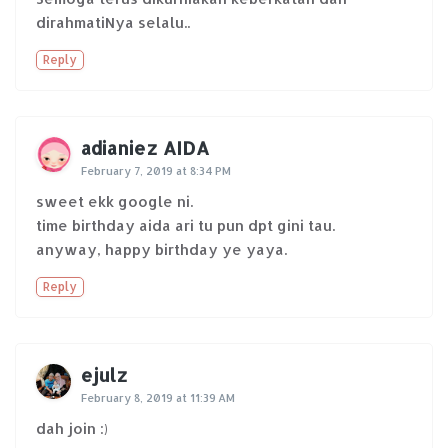
dirahmatiNya selalu..
Reply
adianiez AIDA
February 7, 2019 at 8:34 PM
sweet ekk google ni.
time birthday aida ari tu pun dpt gini tau.
anyway, happy birthday ye yaya.
Reply
ejulz
February 8, 2019 at 11:39 AM
dah join :)